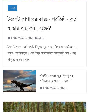
অফবিট
টয়লেট পেপারের কারনে প্রতিদিন কত
হাজার গাছ কাটা হচ্ছে?
17th March 2026
admin
টয়লেট পেপার বা টয়লেট টিস্যুর ব্যবহারের বিষয় সম্পর্কে আমরা
সবাই ওয়াকিবহাল। এই টিস্যু বর্তমানদিনে নিত্যসঙ্গী হয়ে গেছে
মানুষের কাছে। তবে
পৃথিবীর কোথায় জুরাসিক যুগের
ডাইনোসরের প্রমান রয়েছে?
17th March 2026