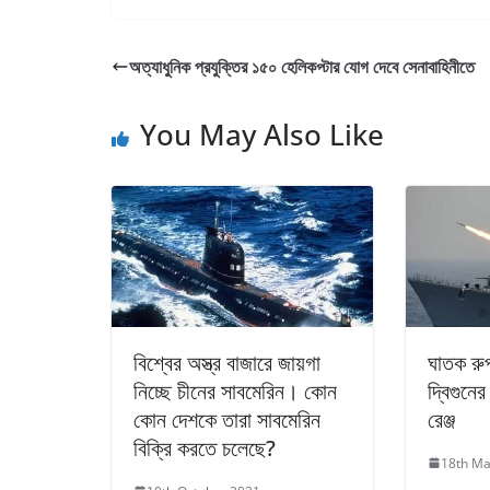
অত্যাধুনিক প্রযুক্তির ১৫০ হেলিকপ্টার যোগ দেবে সেনাবাহিনীতে
You May Also Like
বিশ্বের অস্ত্র বাজারে জায়গা
ঘাতক রুপ
নিচ্ছে চীনের সাবমেরিন। কোন
দ্বিগুনের
কোন দেশকে তারা সাবমেরিন
রেঞ্জ
বিক্রি করতে চলেছে?
18th Ma