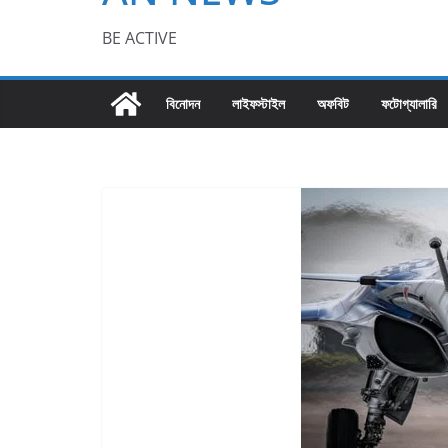
BE ACTIVE
বিনোদন
লাইফস্টাইল
অফবিট
ফটোগ্যালারি