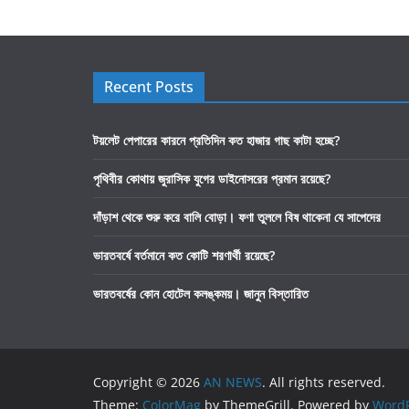
Recent Posts
টয়লেট পেপারের কারনে প্রতিদিন কত হাজার গাছ কাটা হচ্ছে?
পৃথিবীর কোথায় জুরাসিক যুগের ডাইনোসরের প্রমান রয়েছে?
দাঁড়াশ থেকে শুরু করে বালি বোড়া। ফণা তুললে বিষ থাকেনা যে সাপেদের
ভারতবর্ষে বর্তমানে কত কোটি শরণার্থী রয়েছে?
ভারতবর্ষের কোন হোটেল কলঙ্কময়। জানুন বিস্তারিত
Copyright © 2026
AN NEWS
. All rights reserved.
Theme:
ColorMag
by ThemeGrill. Powered by
WordP