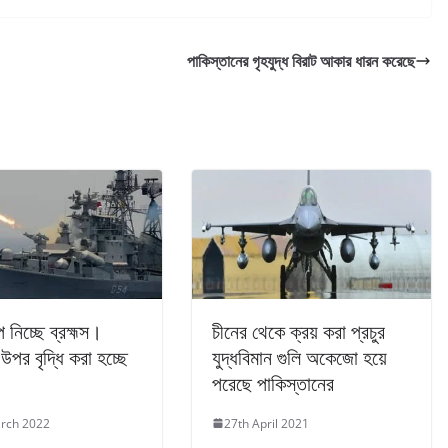
পাকিস্তানের গৃহযুদ্ধ বিরাট আকার ধারন করেছে
 নিচ্ছে ব্রহ্মস।
চীনের থেকে ক্রয় করা প্রচুর
 উপর বৃদ্ধি করা হচ্ছে
যুদ্ধবিমান গুলি অকেজো হয়ে
পরেছে পাকিস্তানের
rch 2022
27th April 2021