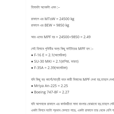
হিসাবটা অনেকটা এমন :–
রাফালে এর MToW = 24500 kg
রাফালে এর BEW = 9850 kg
আর এদের MPF হয় = 24500÷9850 = 2.49
সেই হিসাবে পৃথিবীর অন্য কিছু ফাইটারের MPF হল :–
● F-16 E = 2.1(আমেরিকা)
● SU-30 MKI = 2.1(রাশিয়া, ভারত)
● F-35A = 2.39(আমেরিকা)
যদি কিছু বড় কার্গো/যাত্রী বহন কারী বিমানের MPF দেখা হয়,তাহলে দেখ
● Mriya An-225 = 2.25
● Boeing 747-8F = 2.27
যদি আপনাকে রাফালে এর কার্যকরীতা সাদা বাংলায় বোঝানো হয়,তাহলে স
একটা মিশনে যতটা প্রভাব ফেলতে পারে, একটা রাফালে তার থেকে বেশি প