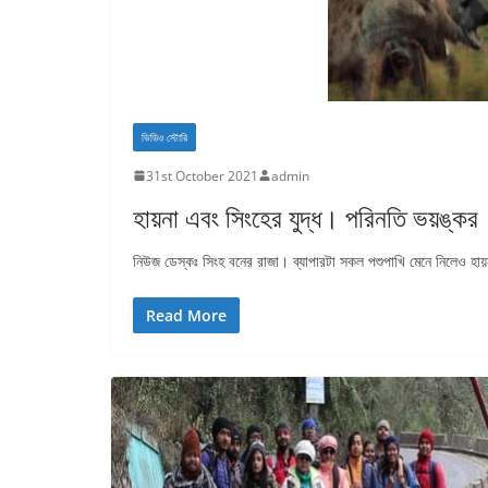
ভিডিও স্টোরি
31st October 2021
admin
হায়না এবং সিংহের যুদ্ধ। পরিনতি ভয়ঙ্কর
নিউজ ডেস্কঃ সিংহ বনের রাজা। ব্যাপারটা সকল পশুপাখি মেনে নিলেও হায়
Read More