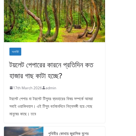
অফবিট
টয়লেট পেপারের কারনে প্রতিদিন কত
হাজার গাছ কাটা হচ্ছে?
17th March 2026
admin
টয়লেট পেপার বা টয়লেট টিস্যুর ব্যবহারের বিষয় সম্পর্কে আমরা
সবাই ওয়াকিবহাল। এই টিস্যু বর্তমানদিনে নিত্যসঙ্গী হয়ে গেছে
মানুষের কাছে। তবে
পৃথিবীর কোথায় জুরাসিক যুগের