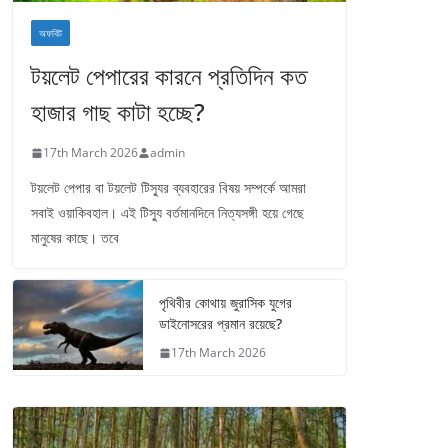
অফবিট
টয়লেট পেপারের কারনে প্রতিদিন কত
হাজার গাছ কাটা হচ্ছে?
17th March 2026
admin
টয়লেট পেপার বা টয়লেট টিস্যুর ব্যবহারের বিষয় সম্পর্কে আমরা
সবাই ওয়াকিবহাল। এই টিস্যু বর্তমানদিনে নিত্যসঙ্গী হয়ে গেছে
মানুষের কাছে। তবে
পৃথিবীর কোথায় জুরাসিক যুগের
ডাইনোসরের প্রমান রয়েছে?
17th March 2026