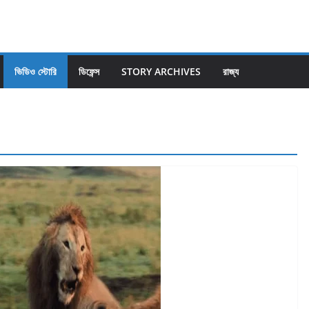
ভিডিও স্টোরি
ডিফেন্স
STORY ARCHIVES
রাজ্য