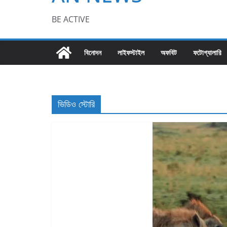
BE ACTIVE
বিনোদন
লাইফস্টাইল
অফবিট
ফটোগ্যালারি
ভিডিও স্টোরি