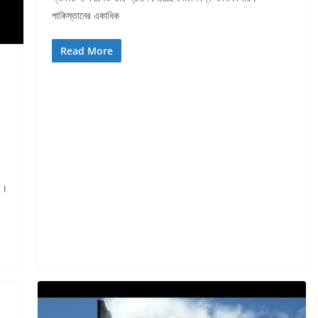
পাকিস্তানের একাধিক
Read More
।
ও।