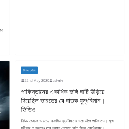
দিও
ভিডিও স্টোরি
22nd May 2020
admin
পাকিস্তানের একাধিক জঙ্গি ঘাটি উড়িয়ে
দিয়েছিল ভারতের যে ঘাতক যুদ্ধবিমান।
ভিডিও
নিউজ ডেস্কঃ ভারতের একাধিক যুদ্ধবিমানের ভয়ে কাঁপে পাকিস্তান। মুখে
স্বীকার না করলেও তার প্রমান পেয়েছে গোটা বিশ্ব একাধিকবার।