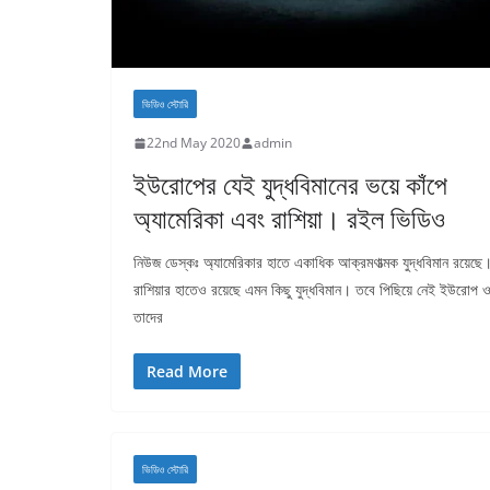
ভিডিও স্টোরি
22nd May 2020
admin
ইউরোপের যেই যুদ্ধবিমানের ভয়ে কাঁপে
অ্যামেরিকা এবং রাশিয়া। রইল ভিডিও
নিউজ ডেস্কঃ অ্যামেরিকার হাতে একাধিক আক্রমণাত্মক যুদ্ধবিমান রয়েছে
রাশিয়ার হাতেও রয়েছে এমন কিছু যুদ্ধবিমান। তবে পিছিয়ে নেই ইউরোপ 
তাদের
Read More
ভিডিও স্টোরি