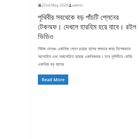
22nd May 2020
admin
পৃথিবীর সবথেকে বড় পাঁচটি প্লেনের
টেকঅফ। দেখলে হারহিম হয়ে যাবে। রইল
ভিডিও
নিউজ ডেস্কঃ একাধিক প্লেন রয়েছে যাদের ক্ষমতার জন্য বিশেষভাবে
আলোচিত এবং সমালোচিত হয়েছে একাধিকবার। তবে পৃথিবীতে বোয়িং
একাধিক বড় মাপের
Read More