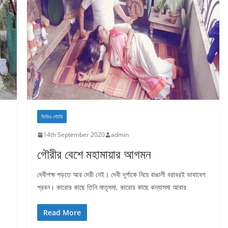
ভিডিও স্টোরি
14th September 2020
admin
গৌরীর বেশে মহামায়ার আগমন
দেবীপক্ষ পড়তে আর দেরী নেই। দেবী দূর্গাকে নিয়ে বাঙালী বরাবরই ভাবাবেগ
প্রবন। কারোর কাছে তিনি মাতৃসমা, কারোর কাছে কন্যাসমা আবার
Read More