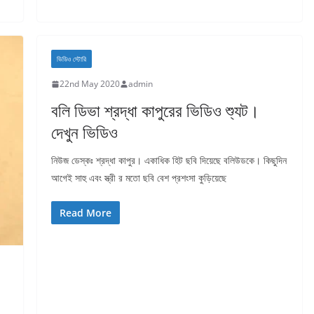
ভিডিও স্টোরি
22nd May 2020
admin
বলি ডিভা শ্রদ্ধা কাপুরের ভিডিও শ্যুট।
দেখুন ভিডিও
নিউজ ডেস্কঃ শ্রদ্ধা কাপুর। একাধিক হিট ছবি দিয়েছে বলিউডকে। কিছুদিন
আগেই সাহু এবং স্ত্রী র মতো ছবি বেশ প্রশংসা কুড়িয়েছে
Read More