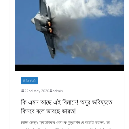
ভিডিও স্টোরি
22nd May 2020
admin
কি এমন আছে এই বিমানে! অদূর ভবিষ্যতে
কিনবে বলে ভাবছে ভারত!
নিউজ ডেস্কঃ অ্যামেরিকার একাধিক যুদ্ধবিমান যে কতোটা ভয়ানক, তা