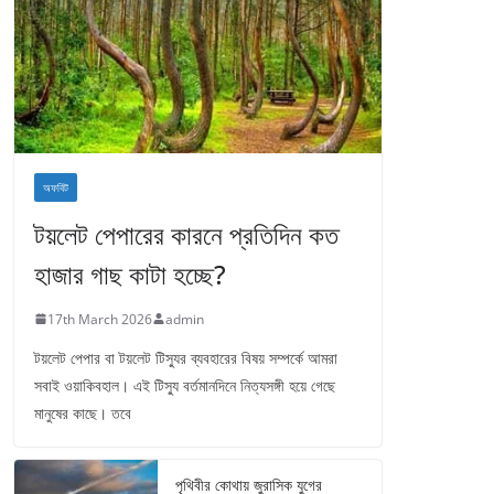
অফবিট
টয়লেট পেপারের কারনে প্রতিদিন কত
হাজার গাছ কাটা হচ্ছে?
17th March 2026
admin
টয়লেট পেপার বা টয়লেট টিস্যুর ব্যবহারের বিষয় সম্পর্কে আমরা
সবাই ওয়াকিবহাল। এই টিস্যু বর্তমানদিনে নিত্যসঙ্গী হয়ে গেছে
মানুষের কাছে। তবে
পৃথিবীর কোথায় জুরাসিক যুগের