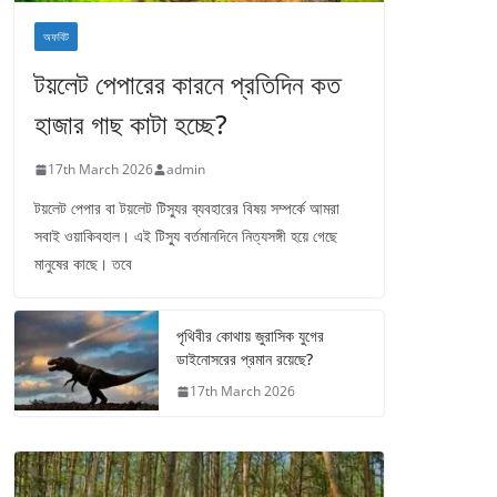
অফবিট
টয়লেট পেপারের কারনে প্রতিদিন কত
হাজার গাছ কাটা হচ্ছে?
17th March 2026
admin
টয়লেট পেপার বা টয়লেট টিস্যুর ব্যবহারের বিষয় সম্পর্কে আমরা
সবাই ওয়াকিবহাল। এই টিস্যু বর্তমানদিনে নিত্যসঙ্গী হয়ে গেছে
মানুষের কাছে। তবে
পৃথিবীর কোথায় জুরাসিক যুগের
ডাইনোসরের প্রমান রয়েছে?
17th March 2026