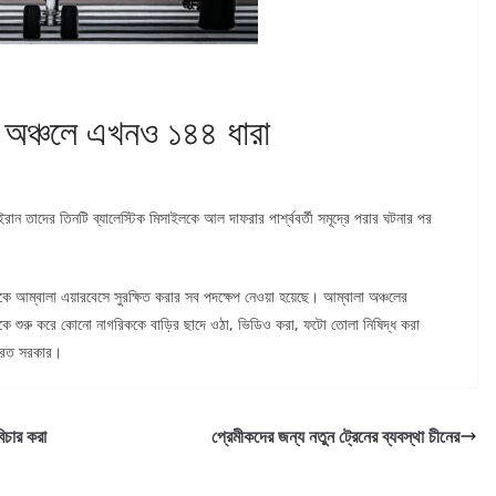
 অঞ্চলে এখনও ১৪৪ ধারা
 তাদের তিনটি ব্যালেস্টিক মিসাইলকে আল দাফরার পার্শ্ববর্তী সমূদ্রে পরার ঘটনার পর
িকে আম্বালা এয়ারবেসে সুরক্ষিত করার সব পদক্ষেপ নেওয়া হয়েছে। আম্বালা অঞ্চলের
কে শুরু করে কোনো নাগরিককে বাড়ির ছাদে ওঠা, ভিডিও করা, ফটো তোলা নিষিদ্ধ করা
 ভারত সরকার।
িচার করা
প্রেমীকদের জন্য নতুন ট্রেনের ব্যবস্থা চীনের