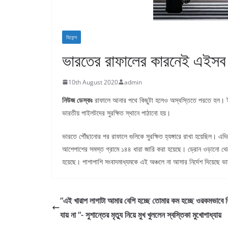
ডিফেন্স
ভারতের রাফালের কারনেই এইসব
10th August 2020
admin
নিউজ ডেস্কঃ
রাফালে আনার পথে কিছুটা হলেও অস্বস্তিতে পরতে হল। ইরান
ভারতীয় পাইলটদের সুরক্ষিত স্থানে পাঠানো হয়।
ভারতে পৌঁছানোর পর রাফালে গুলিকে সুরক্ষিত হ্যঙ্গারে রাখা হয়েছিল। এদ
আশেপাশের সমস্ত গ্রামে ১৪৪ ধারা জারি করা হয়েছে। ড্রোন ওড়ানো থে
হয়েছে। পাশাপাশি সংবাদমাধ্যমকে এই অঞ্চলে না আসার নির্দেশ দিয়েছে
“এই খারাপ লাগাটা আমার বেশি হচ্ছে তোমার কম হচ্ছে ওরকমভাবে ব
যায় না “- সুশান্তের মৃত্যু নিয়ে মুখ খুললেন স্বস্তিকা মুখোপাধ্যায়