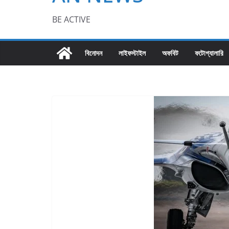
BE ACTIVE
বিনোদন
লাইফস্টাইল
অফবিট
ফটোগ্যালারি