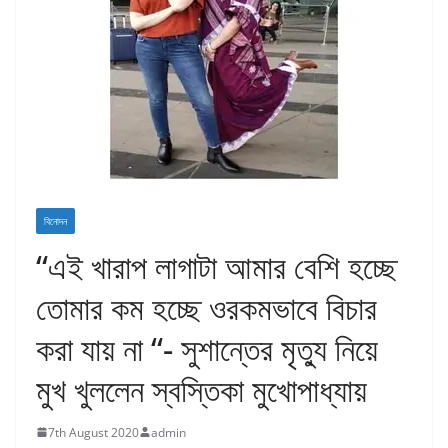
বিনোদন
“এই খারাপ লাগাটা আমার বেশি হচ্ছে
তোমার কম হচ্ছে ওরকমভাবে বিচার
করা যায় না “- সুশান্তের মৃত্যু নিয়ে
মুখ খুললেন স্বস্তিকা মুখোপাধ্যায়
7th August 2020
admin