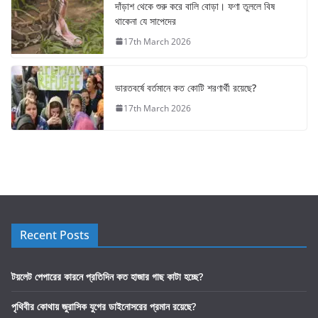
দাঁড়াশ থেকে শুরু করে বালি বোড়া। ফণা তুললে বিষ
থাকেনা যে সাপেদের
17th March 2026
ভারতবর্ষে বর্তমানে কত কোটি শরণার্থী রয়েছে?
17th March 2026
Recent Posts
টয়লেট পেপারের কারনে প্রতিদিন কত হাজার গাছ কাটা হচ্ছে?
পৃথিবীর কোথায় জুরাসিক যুগের ডাইনোসরের প্রমান রয়েছে?