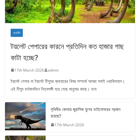
অফবিট
টয়লেট পেপারের কারনে প্রতিদিন কত হাজার গাছ
কাটা হচ্ছে?
17th March 2026
admin
টয়লেট পেপার বা টয়লেট টিস্যুর ব্যবহারের বিষয় সম্পর্কে আমরা সবাই ওয়াকিবহাল।
এই টিস্যু বর্তমানদিনে নিত্যসঙ্গী হয়ে গেছে মানুষের কাছে। তবে
পৃথিবীর কোথায় জুরাসিক যুগের ডাইনোসরের প্রমান
রয়েছে?
17th March 2026