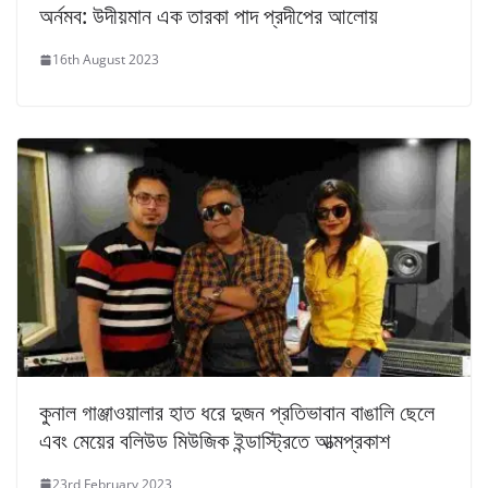
অর্নমব: উদীয়মান এক তারকা পাদ প্রদীপের আলোয়
16th August 2023
কুনাল গাঞ্জাওয়ালার হাত ধরে দুজন প্রতিভাবান বাঙালি ছেলে
এবং মেয়ের বলিউড মিউজিক ইন্ডাস্ট্রিতে আত্মপ্রকাশ
23rd February 2023