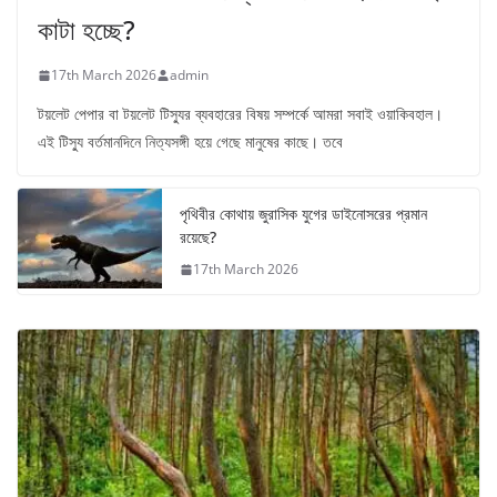
কাটা হচ্ছে?
17th March 2026
admin
টয়লেট পেপার বা টয়লেট টিস্যুর ব্যবহারের বিষয় সম্পর্কে আমরা সবাই ওয়াকিবহাল।
এই টিস্যু বর্তমানদিনে নিত্যসঙ্গী হয়ে গেছে মানুষের কাছে। তবে
পৃথিবীর কোথায় জুরাসিক যুগের ডাইনোসরের প্রমান
রয়েছে?
17th March 2026