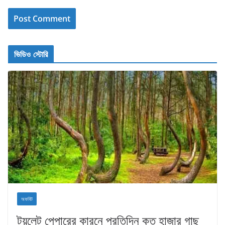
ভিডিও স্টোরি
অফবিট
টয়লেট পেপারের কারনে প্রতিদিন কত হাজার গাছ