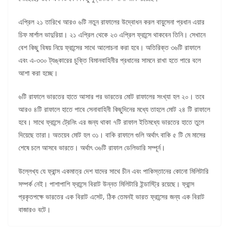
এপ্রিল ২১ তারিখে আরও ৬টি নতুন রাফালের উদ্বোধন করল বায়ুসেনা প্রধান এয়ার
চিফ মার্শাল ভাদুরিয়া। ২১ এপ্রিল থেকে ২৩ এপ্রিল ফ্রান্সে থাকবেন তিনি। সেখানে
বেশ কিছু বিষয় নিয়ে ফ্রান্সের সাথে আলোচনা করা হবে। অতিরিক্ত ৩৬টি রাফালে
এবং এ-৩৩০ ট্যঙ্কারের চুক্তি বিমানবাহিনীর প্রধানের সামনে রাখা হতে পারে বলে
আশা করা হচ্ছে।
৬টি রাফালে ভারতের হাতে আসার পর ভারতের মোট রাফালের সংখ্যা হল ২০। তবে
আরও ৪টি রাফালে হাতে পাবে সেনাবাহিনী কিছুদিনের মধ্যে তাহলে মোট ২৪ টি রাফালে
হবে। সাথে ফ্রান্সে ট্রেনিং এর জন্য থাকা ৭টি রাফাল ইতিমধ্যে ভারতের হাতে তুলে
দিয়েছে তারা। অতয়েব মোট হল ৩১। বাকি রাফালে গুলি অর্থাৎ বাকি ৫ টি মে মাসের
শেষে চলে আসবে ভারতে। অর্থাৎ ৩৬টি রাফাল ডেলিভারি সম্পূর্ন।
উল্লেখ্য যে ফ্রান্স একমাত্র দেশ যাদের সাথে চীন এবং পাকিস্তানের কোনো মিলিটারি
সম্পর্ক নেই। পাশাপাশি ফ্রান্সে বিরাট উন্নত মিলিটারি ইন্ডাস্ট্রি রয়েছে। ফ্রান্স
প্রকৃতপক্ষে ভারতের এক বিরাট এসেট, ঠিক তেমনই ভারত ফ্রান্সের জন্য এক বিরাট
বাজারও বটে।