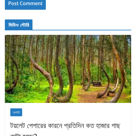
ভিডিও স্টোরি
অফবিট
টয়লেট পেপারের কারনে প্রতিদিন কত হাজার গাছ