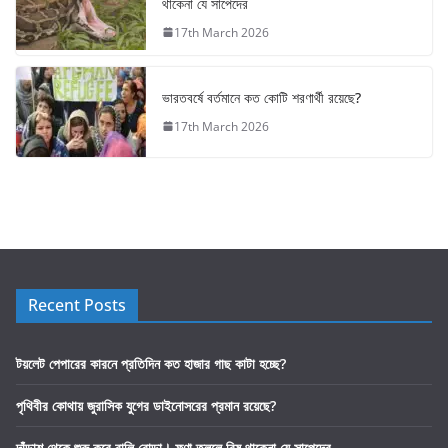
থাকেনা যে সাপেদের
17th March 2026
ভারতবর্ষে বর্তমানে কত কোটি শরণার্থী রয়েছে?
17th March 2026
Recent Posts
টয়লেট পেপারের কারনে প্রতিদিন কত হাজার গাছ কাটা হচ্ছে?
পৃথিবীর কোথায় জুরাসিক যুগের ডাইনোসরের প্রমান রয়েছে?
দাঁড়াশ থেকে শুরু করে বালি বোড়া। ফণা তুললে বিষ থাকেনা যে সাপেদের