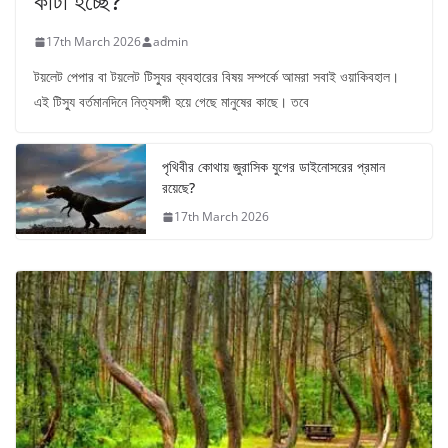
কাটা হচ্ছে?
17th March 2026
admin
টয়লেট পেপার বা টয়লেট টিস্যুর ব্যবহারের বিষয় সম্পর্কে আমরা সবাই ওয়াকিবহাল।
এই টিস্যু বর্তমানদিনে নিত্যসঙ্গী হয়ে গেছে মানুষের কাছে। তবে
পৃথিবীর কোথায় জুরাসিক যুগের ডাইনোসরের প্রমান
রয়েছে?
17th March 2026