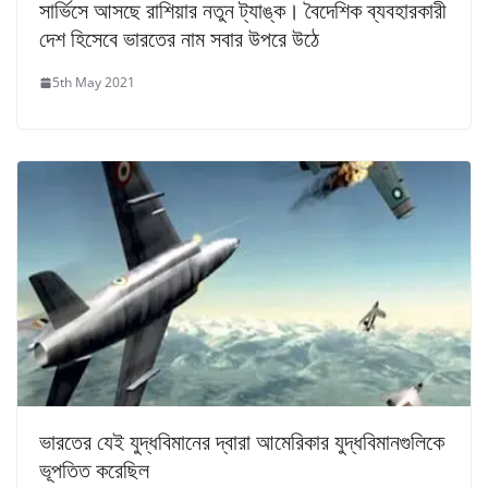
সার্ভিসে আসছে রাশিয়ার নতুন ট্যাঙ্ক। বৈদেশিক ব্যবহারকারী
দেশ হিসেবে ভারতের নাম সবার উপরে উঠে
5th May 2021
ভারতের যেই যুদ্ধবিমানের দ্বারা আমেরিকার যুদ্ধবিমানগুলিকে
ভূপতিত করেছিল