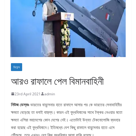
ডিফেন্স
আরও রাফালে পেল বিমানবাহিনী
23rd April 2021
admin
নিউজ ডেস্কঃ
ভারতের বায়ুসেনার হাতে রাফালে আসার পর কে ভারতের সেনাবাহিনীর
ক্ষমতা বেড়েছে তা বলাই বাহুল্য। কারন এই যুদ্ধবিমানের সাথে টক্কর নেওয়ার মতো
ক্ষমতা এশিয়া মহাদেশের কোন দেশের নেই। এতোটাই উন্নত টেকনোলোজি ব্যবহার
করা হয়েছে এই যুদ্ধবিমানে। ইতিমধ্যে বেশ কিছু রাফালে বায়ুসেনার হাতে এসে
পৌঁছেছে, তবে এখনও বেশ কিছু যুদ্ধবিমান আসা বাকি রয়েছে।