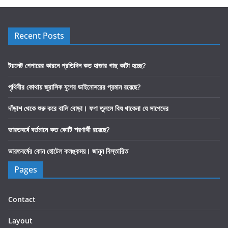
Recent Posts
টয়লেট পেপারের কারনে প্রতিদিন কত হাজার গাছ কাটা হচ্ছে?
পৃথিবীর কোথায় জুরাসিক যুগের ডাইনোসরের প্রমান রয়েছে?
দাঁড়াশ থেকে শুরু করে বালি বোড়া। ফণা তুললে বিষ থাকেনা যে সাপেদের
ভারতবর্ষে বর্তমানে কত কোটি শরণার্থী রয়েছে?
ভারতবর্ষের কোন হোটেল কলঙ্কময়। জানুন বিস্তারিত
Pages
Contact
Layout