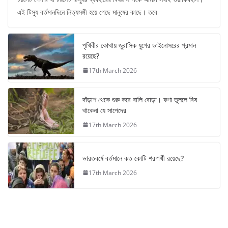
এই টিস্যু বর্তমানদিনে নিত্যসঙ্গী হয়ে গেছে মানুষের কাছে। তবে
পৃথিবীর কোথায় জুরাসিক যুগের ডাইনোসরের প্রমান
রয়েছে?
17th March 2026
দাঁড়াশ থেকে শুরু করে বালি বোড়া। ফণা তুললে বিষ
থাকেনা যে সাপেদের
17th March 2026
ভারতবর্ষে বর্তমানে কত কোটি শরণার্থী রয়েছে?
17th March 2026