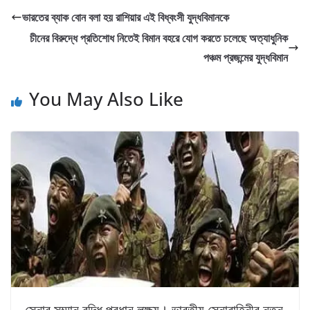
ভারতের ব্যাক বোন বলা হয় রাশিয়ার এই বিধ্বংসী যুদ্ধবিমানকে
চীনের বিরুদ্ধে প্রতিশোধ নিতেই বিমান বহরে যোগ করতে চলেছে অত্যাধুনিক
পঞ্চম প্রজন্মের যুদ্ধবিমান
You May Also Like
সেনার সম্মান বৃদ্ধি প্রধান লক্ষ্য। ভারতীয় সেনাবাহিনীর নতুন