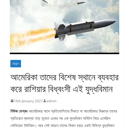
ডিফেন্স
আমেরিকা তাদের বিশেষ স্থানে ব্যবহার
করে রাশিয়ার বিধ্বংসী এই যুদ্ধবিমান
16th January 2021
admin
নিউজ ডেস্কঃ
আমেরিকার সাথে প্রতিযোগিতায় টিকতে বা আমেরিকার বিরুদ্ধে তাদের
প্রতিরোধ ব্যবস্থা গড়ে তুলতে একের পর এক যুদ্ধবিমান সার্ভিসে নিয়ে এসেছিল
সোভিয়েত ইউনিয়ন। আর সেই কারনে তাদের বিমান বহরে একই বিভিন্ন যুদ্ধবিমান