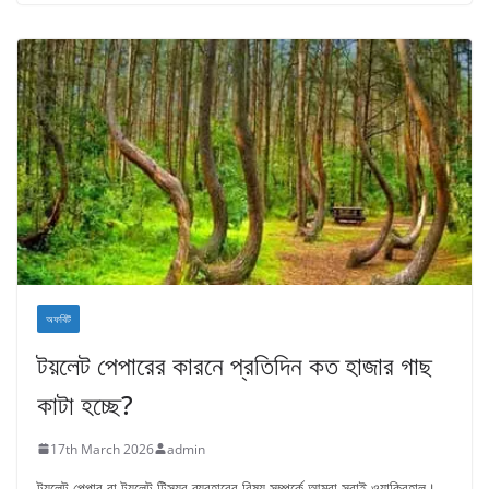
অফবিট
টয়লেট পেপারের কারনে প্রতিদিন কত হাজার গাছ
কাটা হচ্ছে?
17th March 2026
admin
টয়লেট পেপার বা টয়লেট টিস্যুর ব্যবহারের বিষয় সম্পর্কে আমরা সবাই ওয়াকিবহাল।