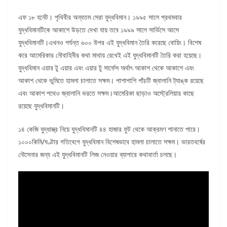
এফ ১৮ হর্নেট। পৃথিবীর অন্যতম সেরা যুদ্ধবিমান। ১৯৯৫ সালে প্রথমবার
যুদ্ধবিমানটিকে আকাশে উড়তে দেখা যায় তবে ১৯৯৯ সালে সার্ভিসে আসে
যুদ্ধবিমানটি।এখনও পর্যন্ত ৬০০ উপর এই যুদ্ধবিমান তৈরি করেছে বোয়িং। বিশেষ
করে আমেরিকার নৌবাহিনীর কথা মাথায় রেখেই এই যুদ্ধবিমানটি তৈরি করা হয়েছে।
যুদ্ধবিমান এয়ার টু এয়ার এবং এয়ার টু সার্ফেস অর্থাৎ আকাশ থেকে আকাশে এবং
আকাশ থেকে ভুমিতে হামলা চালাতে সক্ষম। পাশাপাশি পাঁচটি জ্বালানি ট্যাঙ্ক রয়েছে
এবং আকাশ পথেও জ্বালানি ভরতে সক্ষম।আমেরিকা ছাড়াও অস্ট্রেলিয়ার কাছে
রয়েছে যুদ্ধবিমানটি।
১৪ কেজি যুদ্ধাস্ত্র নিয়ে যুদ্ধবিমানটি ৪৪ হাজার ফুট থেকে আক্রমণ শানাতে পারে।
১০০০কিমি/ঘণ্টার গতিবেগে যুদ্ধবিমান বিশেষভাবে হামলা চালাতে সক্ষম। ভারতবর্ষের
নৌসেনার জন্য এই যুদ্ধবিমানটি লিজ নেওয়ার ব্যাপারে কথাবার্তা চলছে।