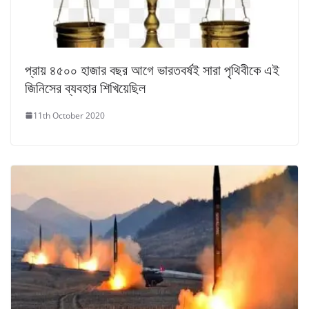
প্রায় ৪৫০০ হাজার বছর আগে ভারতবর্ষই সারা পৃথিবীকে এই
জিনিসের ব্যবহার শিখিয়েছিল
11th October 2020