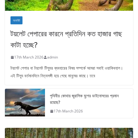
অফবিট
টয়লেট পেপারের কারনে প্রতিদিন কত হাজার গাছ
কাটা হচ্ছে?
17th March 2026
admin
টয়লেট পেপার বা টয়লেট টিস্যুর ব্যবহারের বিষয় সম্পর্কে আমরা সবাই ওয়াকিবহাল।
এই টিস্যু বর্তমানদিনে নিত্যসঙ্গী হয়ে গেছে মানুষের কাছে। তবে
পৃথিবীর কোথায় জুরাসিক যুগের ডাইনোসরের প্রমান
রয়েছে?
17th March 2026