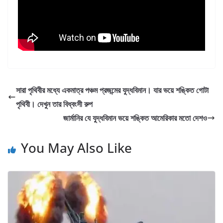
সারা পৃথিবীর মধ্যে একমাত্র পঞ্চম প্রজন্মের যুদ্ধবিমান। যার ভয়ে শঙ্কিত গোটা
পৃথিবী। দেখুন তার বিধ্বংসী রুপ
জার্মানির যে যুদ্ধবিমান ভয়ে শঙ্কিত আমেরিকার মতো দেশও
You May Also Like