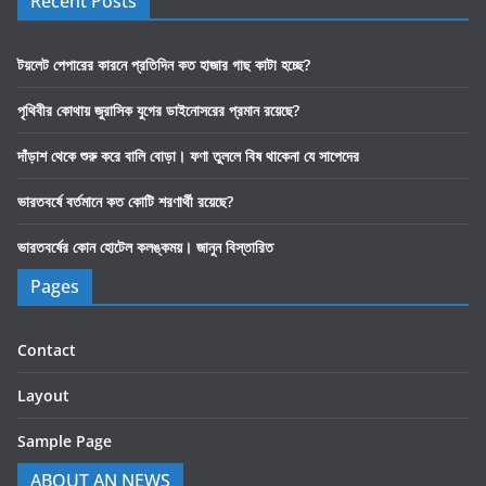
Recent Posts
টয়লেট পেপারের কারনে প্রতিদিন কত হাজার গাছ কাটা হচ্ছে?
পৃথিবীর কোথায় জুরাসিক যুগের ডাইনোসরের প্রমান রয়েছে?
দাঁড়াশ থেকে শুরু করে বালি বোড়া। ফণা তুললে বিষ থাকেনা যে সাপেদের
ভারতবর্ষে বর্তমানে কত কোটি শরণার্থী রয়েছে?
ভারতবর্ষের কোন হোটেল কলঙ্কময়। জানুন বিস্তারিত
Pages
Contact
Layout
Sample Page
ABOUT AN NEWS