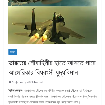
ডিফেন্স
ভারতের নৌবাহিনীর হাতে আসতে পারে
আমেরিকার বিধ্বংসী যুদ্ধবিমান
7th January 2021
admin
নিউজ ডেস্কঃ
আমেরিকার নৌসেনা যে পৃথিবীর অন্যতম সেরা নৌসেনা তা ইতিমধ্যে
একাধিকবার প্রমান হয়েছে।বিশেষ করে আমেরিকার নৌসেনার হাতে এমন কিছু বিদ্ধংসি
যুদ্ধবিমান রয়েছে যা যেকোনো সময় শত্রুপক্ষের ঘুম কেড়ে নিতে পারে।