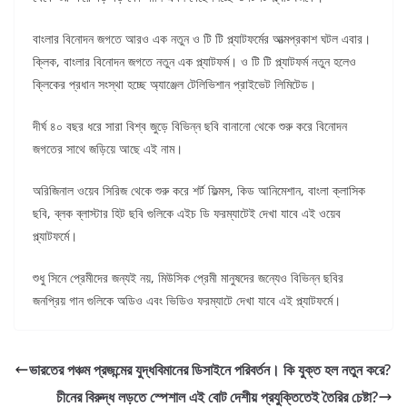
বাংলার বিনোদন জগতে আরও এক নতুন ও টি টি প্ল্যাটফর্মের আত্মপ্রকাশ ঘটল এবার।
ক্লিক, বাংলার বিনোদন জগতে নতুন এক প্ল্যাটফর্ম। ও টি টি প্ল্যাটফর্ম নতুন হলেও
ক্লিকের প্রধান সংস্থা হচ্ছে অ্যাঞ্জেল টেলিভিশান প্রাইভেট লিমিটেড।
দীর্ঘ ৪০ বছর ধরে সারা বিশ্ব জুড়ে বিভিন্ন ছবি বানানো থেকে শুরু করে বিনোদন
জগতের সাথে জড়িয়ে আছে এই নাম।
অরিজিনাল ওয়েব সিরিজ থেকে শুরু করে শর্ট ফিল্মস, কিড আনিমেশান, বাংলা ক্লাসিক
ছবি, ব্লক ব্লাস্টার হিট ছবি গুলিকে এইচ ডি ফরম্যাটেই দেখা যাবে এই ওয়েব
প্ল্যাটফর্মে।
শুধু সিনে প্রেমীদের জন্যই নয়, মিউসিক প্রেমী মানুষদের জন্যেও বিভিন্ন ছবির
জনপ্রিয় গান গুলিকে অডিও এবং ভিডিও ফরম্যাটে দেখা যাবে এই প্ল্যাটফর্মে।
ভারতের পঞ্চম প্রজন্মের যুদ্ধবিমানের ডিসাইনে পরিবর্তন। কি যুক্ত হল নতুন করে?
চীনের বিরুদ্ধ লড়তে স্পেশাল এই বোট দেশীয় প্রযুক্তিতেই তৈরির চেষ্টা?