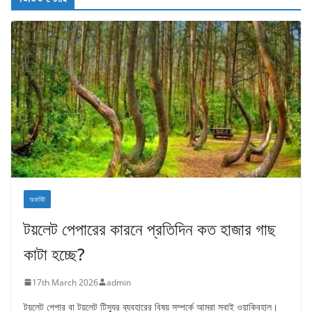
অফবিট
টয়লেট পেপারের কারনে প্রতিদিন কত হাজার গাছ
কাটা হচ্ছে?
17th March 2026
admin
টয়লেট পেপার বা টয়লেট টিস্যুর ব্যবহারের বিষয় সম্পর্কে আমরা সবাই ওয়াকিবহাল।