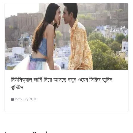
মিউসিক্যাল জার্নি নিয়ে আসছে নতুন ওয়েব সিরিজ বান্দিস
বান্দিটস
29th July 2020