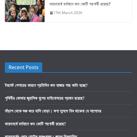
ভারতবর্ষে বর্তমানে কত কোটি শরণার্থী রয়েছে?
17th March 2026
Recent Posts
টয়লেট পেপারের কারনে প্রতিদিন কত হাজার গাছ কাটা হচ্ছে?
পৃথিবীর কোথায় জুরাসিক যুগের ডাইনোসরের প্রমান রয়েছে?
দাঁড়াশ থেকে শুরু করে বালি বোড়া। ফণা তুললে বিষ থাকেনা যে সাপেদের
ভারতবর্ষে বর্তমানে কত কোটি শরণার্থী রয়েছে?
ভারতবর্ষের কোন হোটেল কলঙ্কময়। জানুন বিস্তারিত