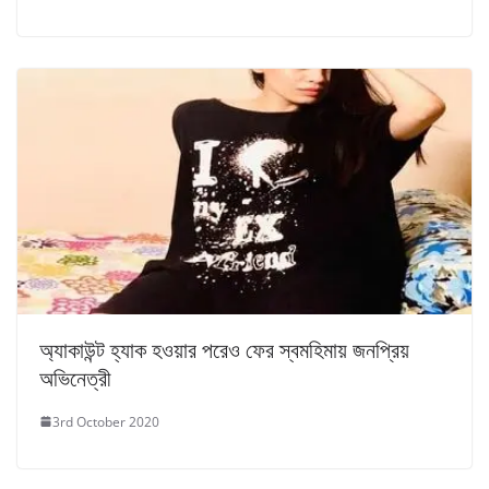
অ্যাকাউন্ট হ্যাক হওয়ার পরেও ফের স্বমহিমায় জনপ্রিয়
অভিনেত্রী
3rd October 2020