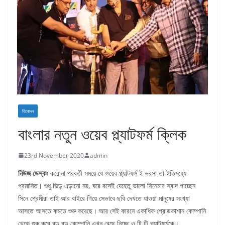
বিনোদন
বাংলার নতুন ওয়েব প্ল্যাটফর্ম ক্লিক
23rd November 2020
admin
নিউজ ডেস্কঃ
করোনা পরবর্তী সময়ে যে ওয়েব প্ল্যাটফর্ম ই ভরসা তা ইতিমধ্যে
প্রমানিত। শুধু ভিড় এড়ানো নয়, ঘরে বসেই যেহেতু ভালো সিনেমার স্বাদ পাচ্ছেন
সিনে প্রেমীরা তাই আর বাইরে গিয়ে সেভাবে ছবি দেখতে যাওয়া মানুষের সংখ্যা
আসতে আসতে কমতে শুরু করেছে। আর সেই কারনে একাধিক প্রোডকাশান কোম্পানি
থেকে শুরু করে বড় বড় কোম্পানি এখন বেছে নিচ্ছে ও টি টি প্ল্যাটফর্মকে।