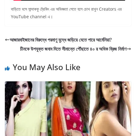
বাড়িতে বসে সান্দাকফু ট্রেকিং এর অভিজ্ঞতা পেতে হলে চোখ রাখুন Creators এর
YouTube channel এ।
আজারবাইজানের বিরুদ্ধে পরমাণু যুদ্ধে জড়িয়ে যেতে পারে আর্মেনিয়া?
চীনকে উপযুক্ত জবাব দিতে সীমান্তে পৌঁছাতে ৪০ র অধিক ব্রিজ নির্মাণ
You May Also Like