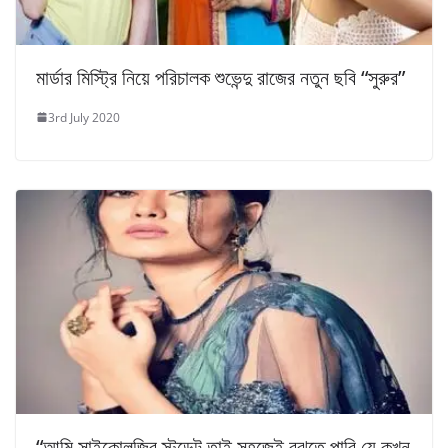
মার্ডার মিস্ট্রি নিয়ে পরিচালক শুভেন্দু রাজের নতুন ছবি “সুরুর”
3rd July 2020
“আমি সাইকোলজির স্টুডেন্ট তাই সহজেই বুঝতে পারি যে কখন