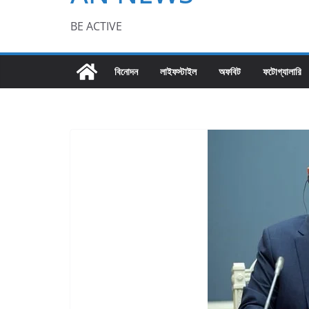
BE ACTIVE
বিনোদন
লাইফস্টাইল
অফবিট
ফটোগ্যালারি