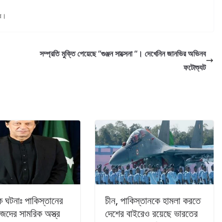
রে।
সম্প্রতি মুক্তি পেয়েছে “গুঞ্জন সাক্সেনা “। দেখেনিন জানভির অভিনব
ফটোশ্যুট
 ঘটনাঃ পাকিস্তানের
চীন, পাকিস্তানকে হামলা করতে
েদের সামরিক অস্ত্র
দেশের বাইরেও রয়েছে ভারতের