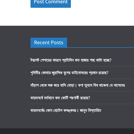
Recent Posts
টয়লেট পেপারের কারনে প্রতিদিন কত হাজার গাছ কাটা হচ্ছে?
পৃথিবীর কোথায় জুরাসিক যুগের ডাইনোসরের প্রমান রয়েছে?
দাঁড়াশ থেকে শুরু করে বালি বোড়া। ফণা তুললে বিষ থাকেনা যে সাপেদের
ভারতবর্ষে বর্তমানে কত কোটি শরণার্থী রয়েছে?
ভারতবর্ষের কোন হোটেল কলঙ্কময়। জানুন বিস্তারিত