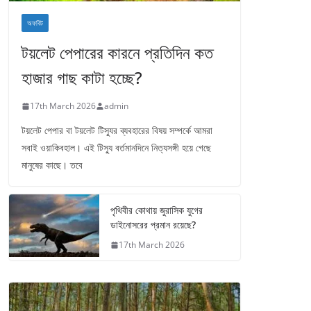
অফবিট
টয়লেট পেপারের কারনে প্রতিদিন কত
হাজার গাছ কাটা হচ্ছে?
17th March 2026
admin
টয়লেট পেপার বা টয়লেট টিস্যুর ব্যবহারের বিষয় সম্পর্কে আমরা
সবাই ওয়াকিবহাল। এই টিস্যু বর্তমানদিনে নিত্যসঙ্গী হয়ে গেছে
মানুষের কাছে। তবে
পৃথিবীর কোথায় জুরাসিক যুগের
ডাইনোসরের প্রমান রয়েছে?
17th March 2026