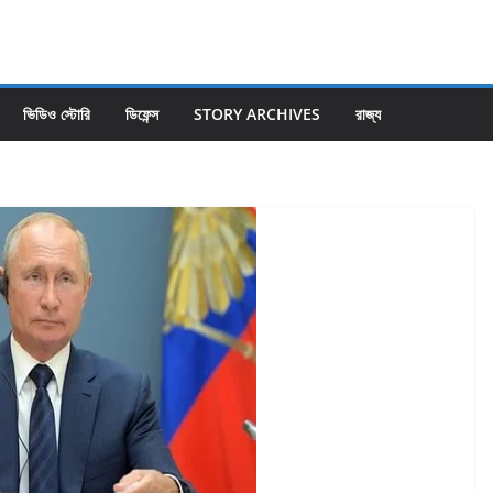
ভিডিও স্টোরি
ডিফেন্স
STORY ARCHIVES
রাজ্য