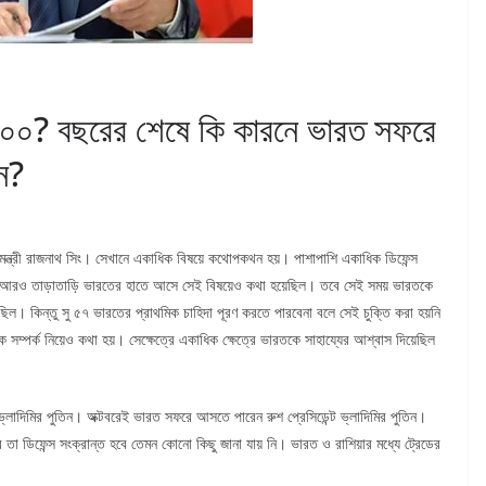
স ৪০০? বছরের শেষে কি কারনে ভারত সফরে
িন?
ামন্ত্রী রাজনাথ সিং। সেখানে একাধিক বিষয়ে কথোপকথন হয়। পাশাপাশি একাধিক ডিফেন্স
তে আরও তাড়াতাড়ি ভারতের হাতে আসে সেই বিষয়েও কথা হয়েছিল। তবে সেই সময় ভারতকে
েছিল। কিন্তু সু ৫৭ ভারতের প্রাথমিক চাহিদা পূরণ করতে পারবেনা বলে সেই চুক্তি করা হয়নি
ক সম্পর্ক নিয়েও কথা হয়। সেক্ষেত্রে একাধিক ক্ষেত্রে ভারতকে সাহায্যের আশ্বাস দিয়েছিল
্লাদিমির পুতিন। অক্টবরেই ভারত সফরে আসতে পারেন রুশ প্রেসিডেন্ট ভ্লাদিমির পুতিন।
তা ডিফেন্স সংক্রান্ত হবে তেমন কোনো কিছু জানা যায় নি। ভারত ও রাশিয়ার মধ্যে ট্রেডের