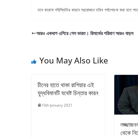
তবে করোনা পরিস্থিতির কারনে প্রয়োজনে তরিখ পর্যালোচনা করা হতে পা
আরও একধাপ এগিয়ে গেল ভারত। রিসার্ভের পরিমাণ আরও বাড়ল
You May Also Like
চীনের হাতে থাকা রাশিয়ার এই
যুদ্ধবিমানটি যথেষ্ট চিন্তার কারন
10th January 2021
লজ্জাজনক
থেকে নিজ