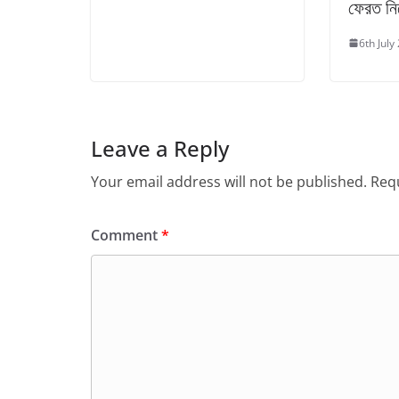
ফেরত নি
6th July
Leave a Reply
Your email address will not be published.
Requ
Comment
*