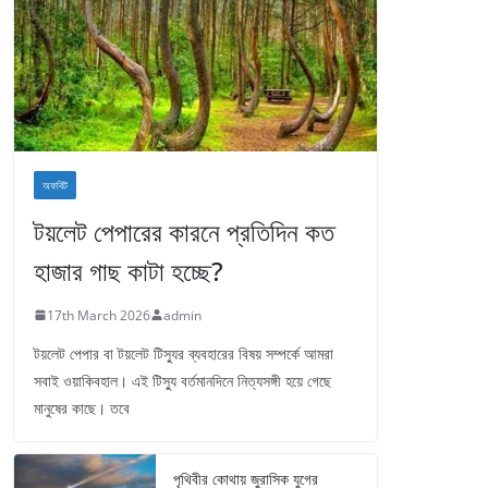
অফবিট
টয়লেট পেপারের কারনে প্রতিদিন কত
হাজার গাছ কাটা হচ্ছে?
17th March 2026
admin
টয়লেট পেপার বা টয়লেট টিস্যুর ব্যবহারের বিষয় সম্পর্কে আমরা
সবাই ওয়াকিবহাল। এই টিস্যু বর্তমানদিনে নিত্যসঙ্গী হয়ে গেছে
মানুষের কাছে। তবে
পৃথিবীর কোথায় জুরাসিক যুগের