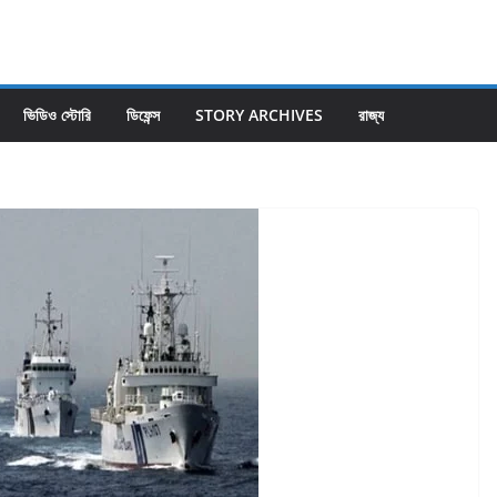
ভিডিও স্টোরি
ডিফেন্স
STORY ARCHIVES
রাজ্য