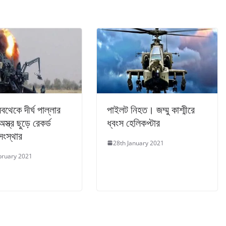
বথেকে দীর্ঘ পাল্লার
পাইলট নিহত। জম্মু কাশ্মীরে
অস্ত্র ছুড়ে রেকর্ড
ধ্বংস হেলিকপ্টার
সংস্থার
28th January 2021
bruary 2021