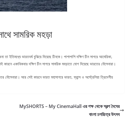
কাসাথে সামরিক মহড়া
া তা ইতিমধ্যে ভারতবর্ষ বুঝিয়ে দিয়েছে চীনকে। পাশাপাশি দক্ষিণ চীন সাগরে আমেরিকা,
ই কারনে একাধিকবার দক্ষিণ চীন সাগরে সামরিক মহড়াতে যোগ দিয়েছে ভারতের নৌসেনারা।
র নৌসেনারা। আর সেই কারনে ভারত মহাসাগরে ভারত, ফ্রান্স ও অস্ট্রেলিয়া ত্রিদেশীয়
MySHORTS – My CinemaHall এর পক্ষ থেকে স্বল্প দৈঘের
বাংলা চলচ্চিত্র উৎসব