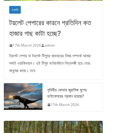
অফবিট
টয়লেট পেপারের কারনে প্রতিদিন কত
হাজার গাছ কাটা হচ্ছে?
17th March 2026
admin
টয়লেট পেপার বা টয়লেট টিস্যুর ব্যবহারের বিষয় সম্পর্কে আমরা
সবাই ওয়াকিবহাল। এই টিস্যু বর্তমানদিনে নিত্যসঙ্গী হয়ে গেছে
মানুষের কাছে। তবে
পৃথিবীর কোথায় জুরাসিক যুগের
ডাইনোসরের প্রমান রয়েছে?
17th March 2026