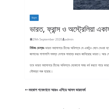
ডিফেন্স
ভারত, ফ্রান্স ও অস্ট্রেলিয়া এ
29th September 2020
admin
নিউজ ডেস্কঃ
ভারত মহাসাগরে চীনের অধিপত্য যে একটুও মেনে নেওয়া হবেন
জাপানের পাশাপাশি সমস্ত দেশকে সাহায্য করবে জানিয়েছে ভারত। আর সে
তবে ভারত মহাসাগরে চীনের অধিপত্য যেকোনো সময় খর্ব করতে পারে ভারতে
নৌমহড়া শুরু হয়েছে।
মহকাশ গবেষণাতে আরও এগিয়ে আসল ভারতবর্ষ