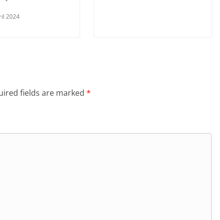
ril 2024
ired fields are marked
*