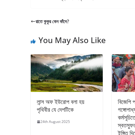
রাতে কুকুর কেন কাঁদে?
You May Also Like
লান্স অফ ইউরোপ বলা হয়
বিজেপি প্
পৃথিবীর যে দেশটিকে
গঙ্গোপাধ্
কর্মসূচিত
24th August 2025
স্বতস্ফুর
ইঙ্গিত দিচ