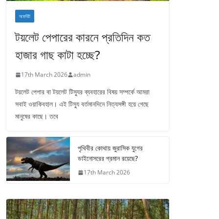
অফবিট
টয়লেট পেপারের কারনে প্রতিদিন কত
হাজার গাছ কাটা হচ্ছে?
17th March 2026
admin
টয়লেট পেপার বা টয়লেট টিস্যুর ব্যবহারের বিষয় সম্পর্কে আমরা
সবাই ওয়াকিবহাল। এই টিস্যু বর্তমানদিনে নিত্যসঙ্গী হয়ে গেছে
মানুষের কাছে। তবে
পৃথিবীর কোথায় জুরাসিক যুগের
ডাইনোসরের প্রমান রয়েছে?
17th March 2026