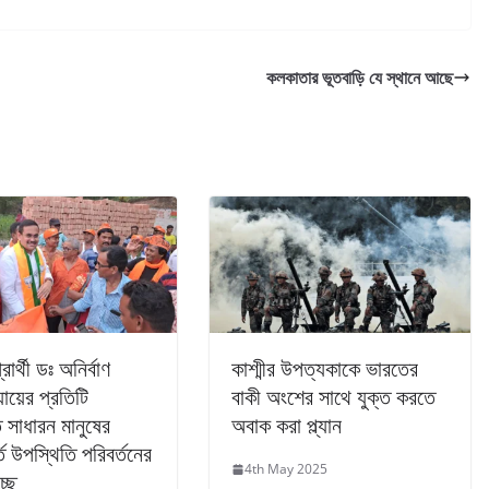
কলকাতার ভূতবাড়ি যে স্থানে আছে
রার্থী ডঃ অনির্বাণ
কাশ্মীর উপত্যকাকে ভারতের
যায়ের প্রতিটি
বাকী অংশের সাথে যুক্ত করতে
ে সাধারন মানুষের
অবাক করা প্ল্যান
্ত উপস্থিতি পরিবর্তনের
4th May 2025
্ছে