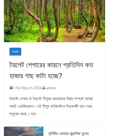
অফবিট
টয়লেট পেপারের কারনে প্রতিদিন কত
হাজার গাছ কাটা হচ্ছে?
17th March 2026
admin
টয়লেট পেপার বা টয়লেট টিস্যুর ব্যবহারের বিষয় সম্পর্কে আমরা
সবাই ওয়াকিবহাল। এই টিস্যু বর্তমানদিনে নিত্যসঙ্গী হয়ে গেছে
মানুষের কাছে। তবে
পৃথিবীর কোথায় জুরাসিক যুগের