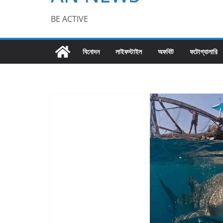
BE ACTIVE
বিনোদন
লাইফস্টাইল
অফবিট
ফটোগ্যালারি