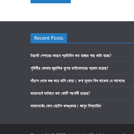
Recent Posts
টয়লেট পেপারের কারনে প্রতিদিন কত হাজার গাছ কাটা হচ্ছে?
পৃথিবীর কোথায় জুরাসিক যুগের ডাইনোসরের প্রমান রয়েছে?
দাঁড়াশ থেকে শুরু করে বালি বোড়া। ফণা তুললে বিষ থাকেনা যে সাপেদের
ভারতবর্ষে বর্তমানে কত কোটি শরণার্থী রয়েছে?
ভারতবর্ষের কোন হোটেল কলঙ্কময়। জানুন বিস্তারিত