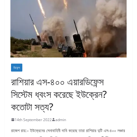
ডিফেন্স
রাশিয়ার এস-৪০০ এয়ারডিফেন্স
সিস্টেম ধ্বংস করেছে ইউক্রেন?
কতোটা সত্য?
14th September 2022
admin
রাজেশ রায়:– ইউক্রেনের সেনাবাহিনী দাবি করেছে তারা রাশিয়ার দুটি এস-৪০০ লঞ্চার