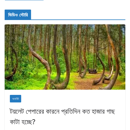
ভিডিও স্টোরি
অফবিট
টয়লেট পেপারের কারনে প্রতিদিন কত হাজার গাছ
কাটা হচ্ছে?