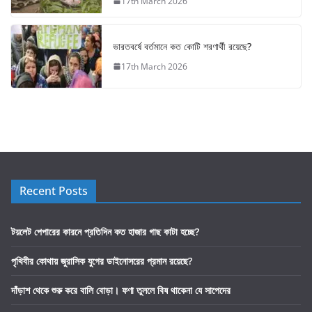
17th March 2026
ভারতবর্ষে বর্তমানে কত কোটি শরণার্থী রয়েছে?
17th March 2026
Recent Posts
টয়লেট পেপারের কারনে প্রতিদিন কত হাজার গাছ কাটা হচ্ছে?
পৃথিবীর কোথায় জুরাসিক যুগের ডাইনোসরের প্রমান রয়েছে?
দাঁড়াশ থেকে শুরু করে বালি বোড়া। ফণা তুললে বিষ থাকেনা যে সাপেদের