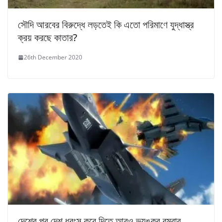
সৌদি আরবের বিরুদ্ধে লড়তেই কি এতো পরিমাণে যুদ্ধাস্ত্র
ক্রয় করছে কাতার?
26th December 2020
দেশের পর দেশ ধ্বংস করে দিতে আরও ভয়ঙ্কর বম্বার