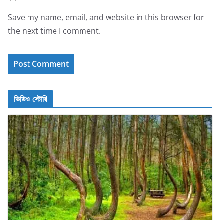
Save my name, email, and website in this browser for
the next time I comment.
ভিডিও স্টোরি