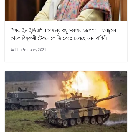
“মেক ইন ইন্ডিয়া” র সাফল্য শুধু সময়ের অপেক্ষা। ফ্রান্সের
থেকে বিধ্বংসী টেকনোলোজি পেতে চলেছে সেনাবাহিনী
11th February 2021