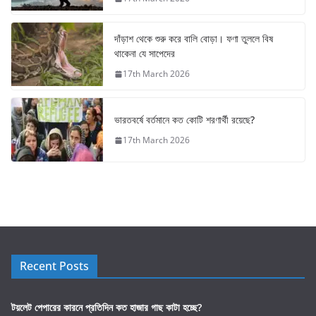
দাঁড়াশ থেকে শুরু করে বালি বোড়া। ফণা তুললে বিষ
থাকেনা যে সাপেদের
17th March 2026
ভারতবর্ষে বর্তমানে কত কোটি শরণার্থী রয়েছে?
17th March 2026
Recent Posts
টয়লেট পেপারের কারনে প্রতিদিন কত হাজার গাছ কাটা হচ্ছে?