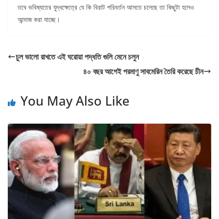
তবে ভবিষ্যতের যুদ্ধক্ষেত্রে যে কি বিরাট পরিবর্তন আসতে চলেছে তা কিছুটা হলেও
আন্দাজ করা যাচ্ছে।
চুল ভালো রাখতে এই ঘরোয়া পদ্ধতি গুলি মেনে চলুন
৪০ বছর আগেই পরমাণু সাবমেরিন তৈরি করেছে চীন
You May Also Like