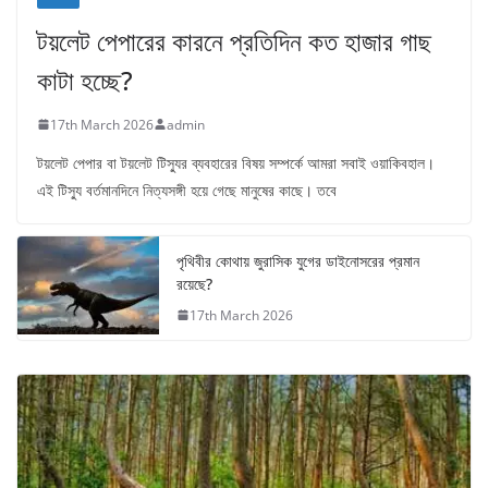
টয়লেট পেপারের কারনে প্রতিদিন কত হাজার গাছ
কাটা হচ্ছে?
17th March 2026
admin
টয়লেট পেপার বা টয়লেট টিস্যুর ব্যবহারের বিষয় সম্পর্কে আমরা সবাই ওয়াকিবহাল।
এই টিস্যু বর্তমানদিনে নিত্যসঙ্গী হয়ে গেছে মানুষের কাছে। তবে
পৃথিবীর কোথায় জুরাসিক যুগের ডাইনোসরের প্রমান
রয়েছে?
17th March 2026