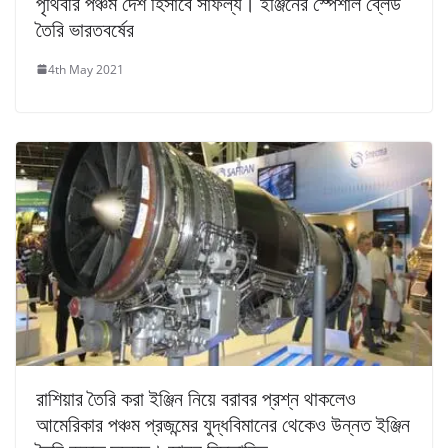
পৃথিবীর পঞ্চম দেশ হিসাবে সাফল্য। ইঞ্জিনের স্পেশাল ব্লেড
তৈরি ভারতবর্ষের
4th May 2021
রাশিয়ার তৈরি করা ইঞ্জিন নিয়ে বরাবর প্রশ্ন থাকলেও
আমেরিকার পঞ্চম প্রজন্মের যুদ্ধবিমানের থেকেও উন্নত ইঞ্জিন