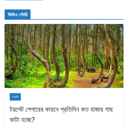
ভিডিও স্টোরি
অফবিট
টয়লেট পেপারের কারনে প্রতিদিন কত হাজার গাছ
কাটা হচ্ছে?