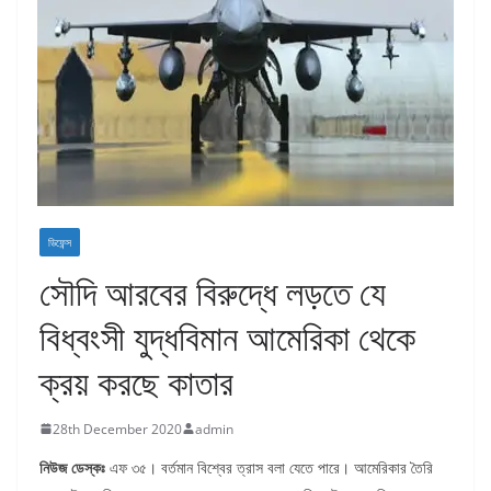
ডিফেন্স
সৌদি আরবের বিরুদ্ধে লড়তে যে
বিধ্বংসী যুদ্ধবিমান আমেরিকা থেকে
ক্রয় করছে কাতার
28th December 2020
admin
নিউজ ডেস্কঃ
এফ ৩৫। বর্তমান বিশ্বের ত্রাস বলা যেতে পারে। আমেরিকার তৈরি