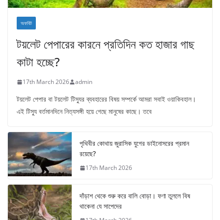
অফবিট
টয়লেট পেপারের কারনে প্রতিদিন কত হাজার গাছ
কাটা হচ্ছে?
17th March 2026
admin
টয়লেট পেপার বা টয়লেট টিস্যুর ব্যবহারের বিষয় সম্পর্কে আমরা সবাই ওয়াকিবহাল।
এই টিস্যু বর্তমানদিনে নিত্যসঙ্গী হয়ে গেছে মানুষের কাছে। তবে
পৃথিবীর কোথায় জুরাসিক যুগের ডাইনোসরের প্রমান
রয়েছে?
17th March 2026
দাঁড়াশ থেকে শুরু করে বালি বোড়া। ফণা তুললে বিষ
থাকেনা যে সাপেদের