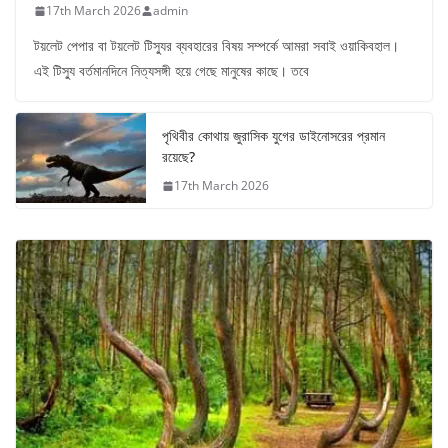
17th March 2026
admin
টয়লেট পেপার বা টয়লেট টিস্যুর ব্যবহারের বিষয় সম্পর্কে আমরা সবাই ওয়াকিবহাল।
এই টিস্যু বর্তমানদিনে নিত্যসঙ্গী হয়ে গেছে মানুষের কাছে। তবে
পৃথিবীর কোথায় জুরাসিক যুগের ডাইনোসরের প্রমান
রয়েছে?
17th March 2026