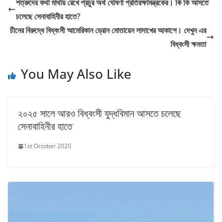
শত্রুদের কথা মাথায় রেখে প্রচুর অর্থ ঘোষণা প্রতিরক্ষামন্ত্রকের। কি কি আসতে
চলেছে সেনাবাহিনীর হাতে?
চীনের বিরুদ্ধে বিধ্বংসী আমেরিকান ড্রোন মোতায়েন লাদাখের আকাশে। দেখুন এর
বিধ্বংসী ক্ষমতা
You May Also Like
২০২৫ সালে আরও বিধ্বংসী যুদ্ধবিমান আসতে চলেছে
সেনাবাহিনীর হাতে
1st October 2020