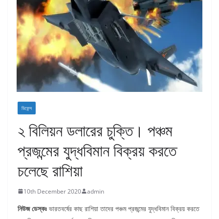
ডিফেন্স
২ বিলিয়ন ডলারের চুক্তি। পঞ্চম
প্রজন্মের যুদ্ধবিমান বিক্রয় করতে
চলেছে রাশিয়া
10th December 2020
admin
নিউজ
ডেস্কঃ
ভারতবর্ষের কাছ রাশিয়া তাদের পঞ্চম প্রজন্মের যুদ্ধবিমান বিক্রয় করতে