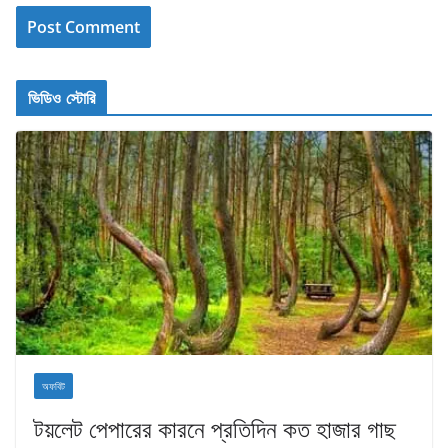
ভিডিও স্টোরি
অফবিট
টয়লেট পেপারের কারনে প্রতিদিন কত হাজার গাছ