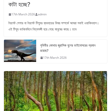
কাটা হচ্ছে?
17th March 2026
admin
টয়লেট পেপার বা টয়লেট টিস্যুর ব্যবহারের বিষয় সম্পর্কে আমরা সবাই ওয়াকিবহাল।
এই টিস্যু বর্তমানদিনে নিত্যসঙ্গী হয়ে গেছে মানুষের কাছে। তবে
পৃথিবীর কোথায় জুরাসিক যুগের ডাইনোসরের প্রমান
রয়েছে?
17th March 2026