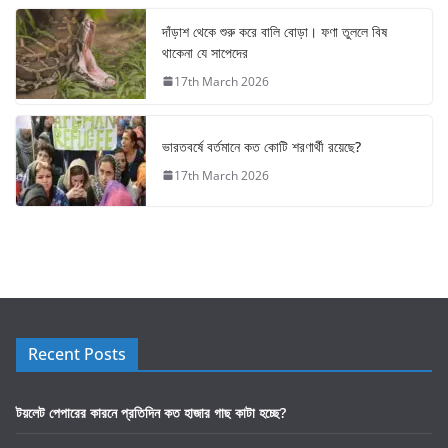
দাঁড়াশ থেকে শুরু করে বালি বোড়া। ফণা তুললে বিষ
থাকেনা যে সাপেদের
17th March 2026
ভারতবর্ষে বর্তমানে কত কোটি শরণার্থী রয়েছে?
17th March 2026
Recent Posts
টয়লেট পেপারের কারনে প্রতিদিন কত হাজার গাছ কাটা হচ্ছে?