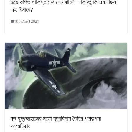
ভয়ে কাঁপত পাকিস্তানের সেনাবাহিনী। কিন্তু কি এমন ছিল
এই বিমানে?
19th April 2021
বড় যুদ্ধজাহাজের মতো যুদ্ধবিমান তৈরির পরিকল্পনা
আমেরিকার