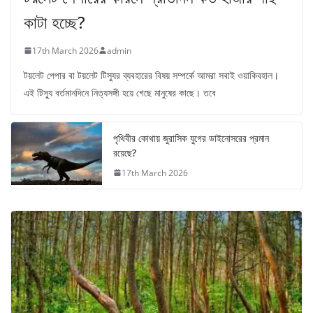
কাটা হচ্ছে?
17th March 2026
admin
টয়লেট পেপার বা টয়লেট টিস্যুর ব্যবহারের বিষয় সম্পর্কে আমরা সবাই ওয়াকিবহাল।
এই টিস্যু বর্তমানদিনে নিত্যসঙ্গী হয়ে গেছে মানুষের কাছে। তবে
পৃথিবীর কোথায় জুরাসিক যুগের ডাইনোসরের প্রমান
রয়েছে?
17th March 2026