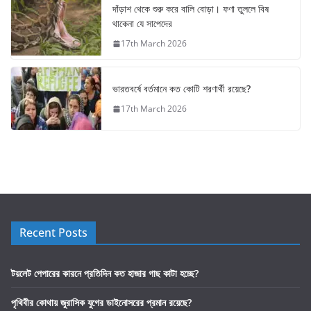
দাঁড়াশ থেকে শুরু করে বালি বোড়া। ফণা তুললে বিষ
থাকেনা যে সাপেদের
17th March 2026
ভারতবর্ষে বর্তমানে কত কোটি শরণার্থী রয়েছে?
17th March 2026
Recent Posts
টয়লেট পেপারের কারনে প্রতিদিন কত হাজার গাছ কাটা হচ্ছে?
পৃথিবীর কোথায় জুরাসিক যুগের ডাইনোসরের প্রমান রয়েছে?