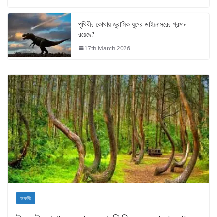
পৃথিবীর কোথায় জুরাসিক যুগের ডাইনোসরের প্রমান
রয়েছে?
17th March 2026
অফবিট