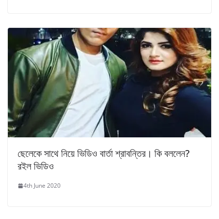
ছেলেকে সাথে নিয়ে ভিডিও বার্তা শ্রাবন্তির। কি বললেন?
রইল ভিডিও
4th June 2020