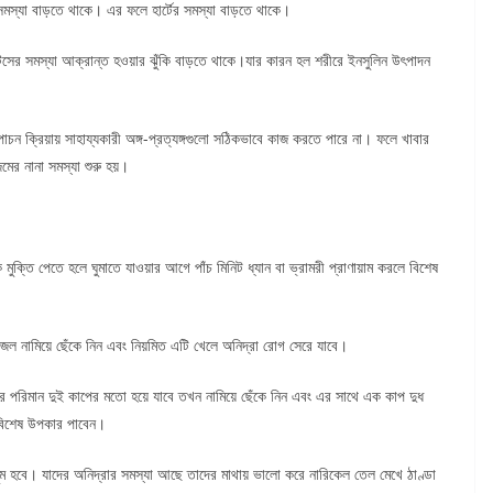
মস্যা বাড়তে থাকে। এর ফলে হার্টের সমস্যা বাড়তে থাকে।
টিসের সমস্যা আক্রান্ত হওয়ার ঝুঁকি বাড়তে থাকে।যার কারন হল শরীরে ইনসুলিন উৎপাদন
াচন ক্রিয়ায় সাহায্যকারী অঙ্গ-প্রত্যঙ্গগুলো সঠিকভাবে কাজ করতে পারে না। ফলে খাবার
মের নানা সমস্যা শুরু হয়।
ক্তি পেতে হলে ঘুমাতে যাওয়ার আগে পাঁচ মিনিট ধ্যান বা ভ্রামরী প্রাণায়াম করলে বিশেষ
জল নামিয়ে ছেঁকে নিন এবং নিয়মিত এটি খেলে অনিদ্রা রোগ সেরে যাবে।
 পরিমান দুই কাপের মতো হয়ে যাবে তখন নামিয়ে ছেঁকে নিন এবং এর সাথে এক কাপ দুধ
র বিশেষ উপকার পাবেন।
ুম হবে। যাদের অনিদ্রার সমস্যা আছে তাদের মাথায় ভালো করে নারিকেল তেল মেখে ঠাণ্ডা