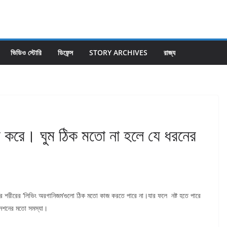
ভিডিও স্টোরি
ডিফেন্স
STORY ARCHIVES
রাজ্য
ায্য করে। ঘুম ঠিক মতো না হলে যে ধরনের
দের শরীরের ‘লিভিং অরগানিজম’গুলো ঠিক মতো কাজ করতে পারে না।যার ফলে নষ্ট হতে পারে
টেনশনের মতো সমস্যা।