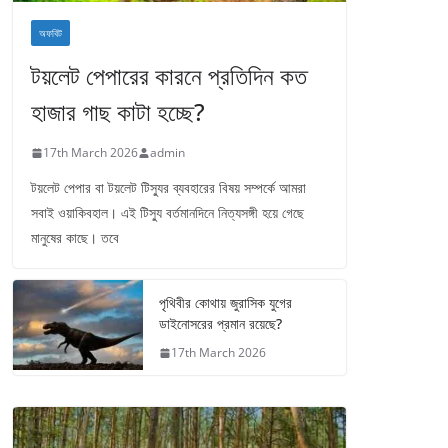
অফবিট
টয়লেট পেপারের কারনে প্রতিদিন কত
হাজার গাছ কাটা হচ্ছে?
17th March 2026
admin
টয়লেট পেপার বা টয়লেট টিস্যুর ব্যবহারের বিষয় সম্পর্কে আমরা
সবাই ওয়াকিবহাল। এই টিস্যু বর্তমানদিনে নিত্যসঙ্গী হয়ে গেছে
মানুষের কাছে। তবে
পৃথিবীর কোথায় জুরাসিক যুগের
ডাইনোসরের প্রমান রয়েছে?
17th March 2026