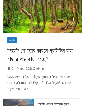
অফবিট
টয়লেট পেপারের কারনে প্রতিদিন কত
হাজার গাছ কাটা হচ্ছে?
17th March 2026
admin
টয়লেট পেপার বা টয়লেট টিস্যুর ব্যবহারের বিষয় সম্পর্কে আমরা
সবাই ওয়াকিবহাল। এই টিস্যু বর্তমানদিনে নিত্যসঙ্গী হয়ে গেছে
মানুষের কাছে। তবে
পৃথিবীর কোথায় জুরাসিক যুগের