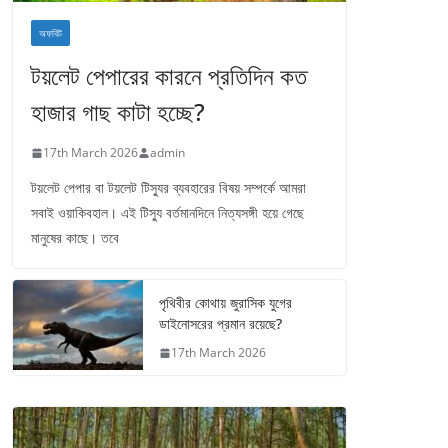
অফবিট
টয়লেট পেপারের কারনে প্রতিদিন কত
হাজার গাছ কাটা হচ্ছে?
17th March 2026
admin
টয়লেট পেপার বা টয়লেট টিস্যুর ব্যবহারের বিষয় সম্পর্কে আমরা
সবাই ওয়াকিবহাল। এই টিস্যু বর্তমানদিনে নিত্যসঙ্গী হয়ে গেছে
মানুষের কাছে। তবে
পৃথিবীর কোথায় জুরাসিক যুগের
ডাইনোসরের প্রমান রয়েছে?
17th March 2026