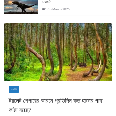
রয়েছে?
17th March 2026
অফবিট
টয়লেট পেপারের কারনে প্রতিদিন কত হাজার গাছ
কাটা হচ্ছে?