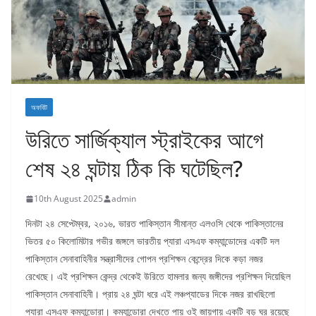
অফবিট
উরিতে সার্জিক্যাল স্ট্রাইকের আগে
শেষ ২৪ ঘন্টায় ঠিক কি ঘটেছিল?
10th August 2025
admin
দিনটা ২৪ সেপ্টেম্বর, ২০১৬, ভারত পাকিস্তান সীমান্ত এলওসি থেকে পাকিস্তানের
ভিতর ৫০ কিলোমিটার গভীর জঙ্গলে ভারতীয় প্যারা এসএফ কম্যান্ডোদের একটি দল
পাকিস্তান সেনাবাহিনীর সন্ত্রাসীদের গোপন প্রশিক্ষন কেন্দ্রের দিকে কড়া নজর
রেখেছে। এই প্রশিক্ষন কেন্দ্র থেকেই উরিতে হামলার জন্য জঙ্গীদের প্রশিক্ষন দিয়েছিল
পাকিস্তান সেনাবাহিনী। প্রায় ২৪ ঘন্টা ধরে এই লঞ্চপ্যাডের দিকে নজর রাখছিলো
প্যারা এসএফ কম্যান্ডোরা। কম্যান্ডোরা দেখতে পায় ওই জায়গায় একটি বড় ঘর রয়েছে