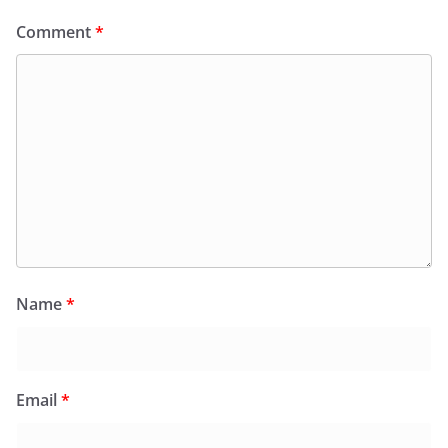
Comment
*
Name
*
Email
*