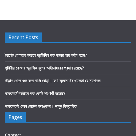
Recent Posts
টয়লেট পেপারের কারনে প্রতিদিন কত হাজার গাছ কাটা হচ্ছে?
পৃথিবীর কোথায় জুরাসিক যুগের ডাইনোসরের প্রমান রয়েছে?
দাঁড়াশ থেকে শুরু করে বালি বোড়া। ফণা তুললে বিষ থাকেনা যে সাপেদের
ভারতবর্ষে বর্তমানে কত কোটি শরণার্থী রয়েছে?
ভারতবর্ষের কোন হোটেল কলঙ্কময়। জানুন বিস্তারিত
Pages
Contact