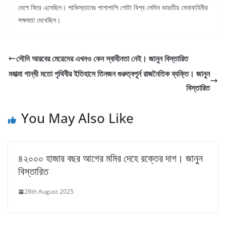
দেশে ফিরে এসেছিল। পাকিস্তানের পাশাপাশি গোটা বিশ্ব সেদিন ভারতীয় সেনাবাহিনীর
সক্ষমতা দেখেছিল।
সৌদি আরবের মেয়েদের এখনও কেন স্বাধীনতা নেই। জানুন বিস্তারিত
মহাত্মা গান্ধী মতো পৃথিবীর ইতিহাসে তিনজন গুরুত্বপূর্ন রাজনৈতিক ব্যক্তি। জানুন
বিস্তারিত
You May Also Like
৪২০০০ হাজার বছর আগের মমির দেহে রক্তের দাগ। জানুন
বিস্তারিত
28th August 2025