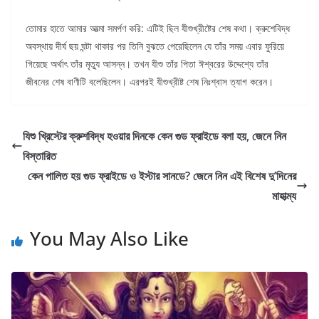
তোমার হাতে আমার আত্মা সমর্পণ করি: এটিই ছিল যীশুখ্রীষ্টের শেষ কথা। ক্রুশেবিদ্ধ
অবস্থায় দীর্ঘ ছয় ঘন্টা থাকার পর তিনি বুঝতে পেরেছিলেন যে তাঁর সময় এবার ফুরিয়ে
গিয়েছে অর্থাৎ তাঁর মৃত্যু আসন্ন। তখন যীশু তাঁর পিতা ঈশ্বরের উদ্দেশ্যে তাঁর
জীবনের শেষ বাণীটি বলেছিলেন। এরপরই যীশুখ্রীষ্ট শেষ নিঃশ্বাস ত্যাগ করেন।
যিশু খ্রিস্টের ক্রুশবিদ্ধ হওয়ার দিনকে কেন গুড ফ্রাইডে বলা হয়, জেনে নিন
বিস্তারিত
কেন পালিত হয় গুড ফ্রাইডে ও ইস্টার সানডে? জেনে নিন এই বিশেষ দু’দিনের
মাহাত্ম্য
You May Also Like