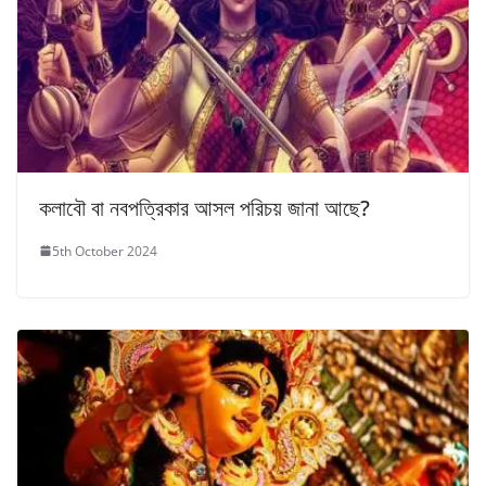
কলাবৌ বা নবপত্রিকার আসল পরিচয় জানা আছে?
5th October 2024