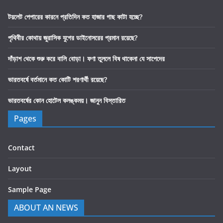
টয়লেট পেপারের কারনে প্রতিদিন কত হাজার গাছ কাটা হচ্ছে?
পৃথিবীর কোথায় জুরাসিক যুগের ডাইনোসরের প্রমান রয়েছে?
দাঁড়াশ থেকে শুরু করে বালি বোড়া। ফণা তুললে বিষ থাকেনা যে সাপেদের
ভারতবর্ষে বর্তমানে কত কোটি শরণার্থী রয়েছে?
ভারতবর্ষের কোন হোটেল কলঙ্কময়। জানুন বিস্তারিত
Pages
Contact
Layout
Sample Page
ABOUT AN NEWS