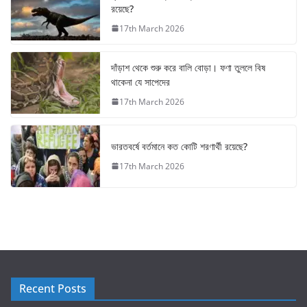
রয়েছে?
17th March 2026
দাঁড়াশ থেকে শুরু করে বালি বোড়া। ফণা তুললে বিষ
থাকেনা যে সাপেদের
17th March 2026
ভারতবর্ষে বর্তমানে কত কোটি শরণার্থী রয়েছে?
17th March 2026
Recent Posts