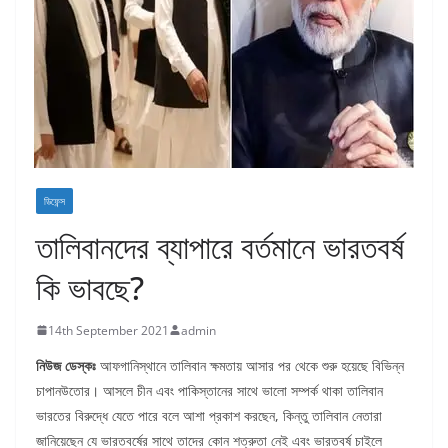
ডিফেন্স
তালিবানদের ব্যাপারে বর্তমানে ভারতবর্ষ
কি ভাবছে?
14th September 2021
admin
নিউজ ডেস্কঃ
আফগানিস্থানে তালিবান ক্ষমতায় আসার পর থেকে শুরু হয়েছে বিভিন্ন
চাপানউতোর। আসলে চীন এবং পাকিস্তানের সাথে ভালো সম্পর্ক থাকা তালিবান
ভারতের বিরুদ্ধে যেতে পারে বলে আশা প্রকাশ করছেন, কিন্তু তালিবান নেতারা
জানিয়েছেন যে ভারতবর্ষের সাথে তাদের কোন শত্রুতা নেই এবং ভারতবর্ষ চাইলে