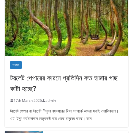
অফবিট
টয়লেট পেপারের কারনে প্রতিদিন কত হাজার গাছ
কাটা হচ্ছে?
17th March 2026
admin
টয়লেট পেপার বা টয়লেট টিস্যুর ব্যবহারের বিষয় সম্পর্কে আমরা সবাই ওয়াকিবহাল।
এই টিস্যু বর্তমানদিনে নিত্যসঙ্গী হয়ে গেছে মানুষের কাছে। তবে