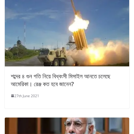
শব্দের ৪ গুন গতি নিয়ে বিধ্বংসী মিসাইল আনতে চলেছে
আমেরিকা। রেঞ্জ কত হবে জানেন?
27th June 2021