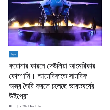
ডিফেন্স
করোনার কারনে দেউলিয়া আমেরিকার
কোম্পানি। আমেরিকাতে সামরিক
অস্ত্র তৈরি করতে চলেছে ভারতবর্ষের
উইপ্রো
8th July 2021
admin