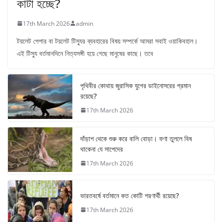
কাটা হচ্ছে?
17th March 2026
admin
টয়লেট পেপার বা টয়লেট টিস্যুর ব্যবহারের বিষয় সম্পর্কে আমরা সবাই ওয়াকিবহাল।
এই টিস্যু বর্তমানদিনে নিত্যসঙ্গী হয়ে গেছে মানুষের কাছে। তবে
পৃথিবীর কোথায় জুরাসিক যুগের ডাইনোসরের প্রমান
রয়েছে?
17th March 2026
দাঁড়াশ থেকে শুরু করে বালি বোড়া। ফণা তুললে বিষ
থাকেনা যে সাপেদের
17th March 2026
ভারতবর্ষে বর্তমানে কত কোটি শরণার্থী রয়েছে?
17th March 2026