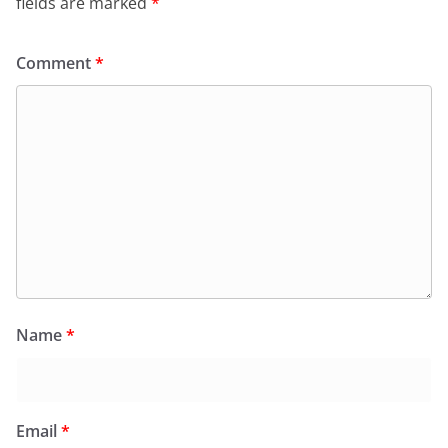
fields are marked
*
Comment
*
Name
*
Email
*