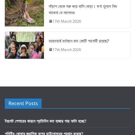
দাঁড়াশ থেকে শুরু করে বালি বোড়া। ফণা তুললে বিষ
থাকেনা যে সাপেদের
17th March 2026
ভারতবর্ষে বর্তমানে কত কোটি শরণার্থী রয়েছে?
17th March 2026
Recent Posts
টয়লেট পেপারের কারনে প্রতিদিন কত হাজার গাছ কাটা হচ্ছে?
পৃথিবীর কোথায় জুরাসিক যুগের ডাইনোসরের প্রমান রয়েছে?