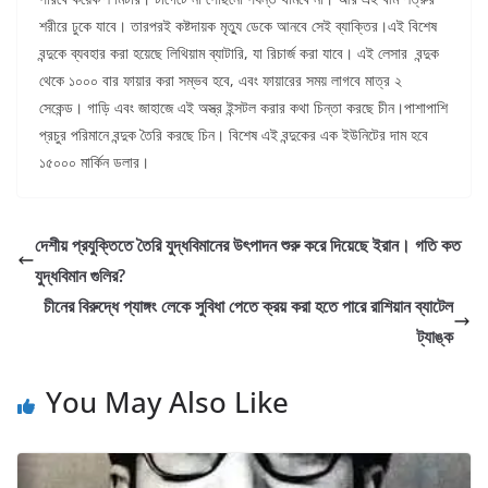
শরীরে ঢুকে যাবে। তারপরই কষ্টদায়ক মৃত্যু ডেকে আনবে সেই ব্যাক্তির।এই বিশেষ
বন্দুকে ব্যবহার করা হয়েছে লিথিয়াম ব্যাটারি, যা রিচার্জ করা যাবে। এই লেসার বন্দুক
থেকে ১০০০ বার ফায়ার করা সম্ভব হবে, এবং ফায়ারের সময় লাগবে মাত্র ২
সেকেন্ড। গাড়ি এবং জাহাজে এই অস্ত্র ইন্সটল করার কথা চিন্তা করছে চীন।পাশাপাশি
প্রচুর পরিমানে বন্দুক তৈরি করছে চিন। বিশেষ এই বন্দুকের এক ইউনিটের দাম হবে
১৫০০০ মার্কিন ডলার।
দেশীয় প্রযুক্তিতে তৈরি যুদ্ধবিমানের উৎপাদন শুরু করে দিয়েছে ইরান। গতি কত
যুদ্ধবিমান গুলির?
চীনের বিরুদ্ধে প্যাঙ্গং লেকে সুবিধা পেতে ক্রয় করা হতে পারে রাশিয়ান ব্যাটেল
ট্যাঙ্ক
You May Also Like