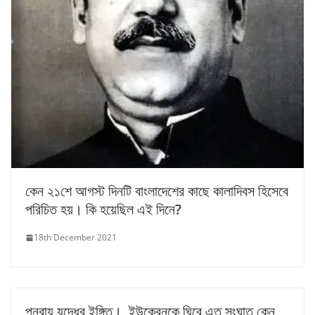
কেন ২১শে আগস্ট দিনটি বাংলাদেশের কাছে কালাদিবস হিসেবে
পরিচিত হয়। কি হয়েছিল এই দিনে?
18th December 2021
পুনরায় যুদ্ধের ইঙ্গিত। ইউক্রেনকে ঘিরে এত সংঘাত কেন