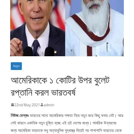
ডিফেন্স
আমেরিকাকে ১ কোটির উপর বুলেট
রপ্তানি করল ভারতবর্ষ
22nd May 2021
admin
নিউজ ডেস্কঃ
ভারতের সাথে আমেরিকার সক্ষতা নিয়ে নতুন করে কিছু বলার নেই। আর
সেই কারনে একাধিক নতুন চুক্তি হচ্ছে এই দুই দেশের মধ্যে। সামরিক উন্নয়নের
জন্য আমেরিকা ভারতকে শুধু অত্যাধুনিক যুদ্ধাস্ত্র দিয়েই নয় পাশাপাশি ভারতের থেকে