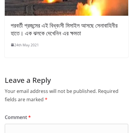
পরবর্তী প্রজন্মের এই বিধ্বংসী মিসাইল আসছে সেনাবাহিনীর
হাতে। এক ঝলকে দেখেনিন এর ক্ষমতা
24th May 2021
Leave a Reply
Your email address will not be published.
Required
fields are marked
*
Comment
*