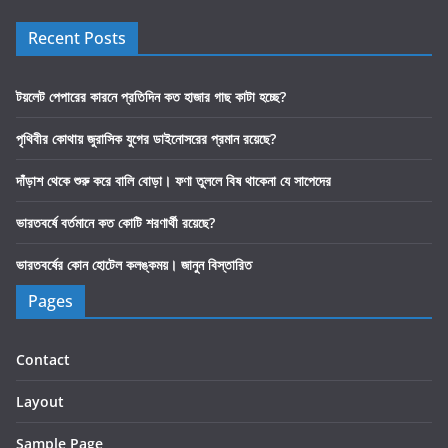
Recent Posts
টয়লেট পেপারের কারনে প্রতিদিন কত হাজার গাছ কাটা হচ্ছে?
পৃথিবীর কোথায় জুরাসিক যুগের ডাইনোসরের প্রমান রয়েছে?
দাঁড়াশ থেকে শুরু করে বালি বোড়া। ফণা তুললে বিষ থাকেনা যে সাপেদের
ভারতবর্ষে বর্তমানে কত কোটি শরণার্থী রয়েছে?
ভারতবর্ষের কোন হোটেল কলঙ্কময়। জানুন বিস্তারিত
Pages
Contact
Layout
Sample Page