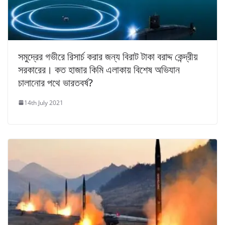
সমুদ্রের গভীরে রিসার্চ করার জন্য বিরাট টাকা বরাদ্দ কেন্দ্রীয়
সরকারের। কত হাজার কিমি এলাকায় বিশেষ অভিযান
চালানোর পথে ভারতবর্ষ?
14th July 2021