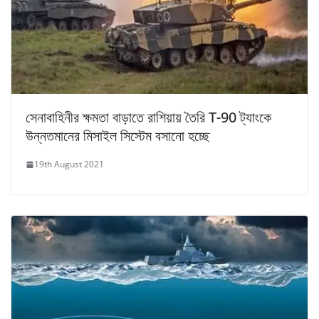
সেনাবাহিনীর ক্ষমতা বাড়াতে রাশিয়ায় তৈরি T-90 ট্যাংকে
উন্নতমানের মিসাইল সিস্টেম বসানো হচ্ছে
19th August 2021