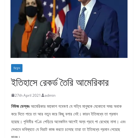
ডিফেন্স
ইতিহাসে রেকর্ড তৈরি আমেরিকার
27th April 2021
admin
নিউজ ডেস্কঃ
আমেরিকার মহাকাশ গবেষণা যে সত্যি মানুষকে যেকোনো সময় অবাক
করে দিতে পারে তা আর নতুন করে কিছু বলার নেই। কারন ইতিমধ্যে তা প্রমান
হয়েছে। পৃথিবীর গণ্ডি পেড়িয়ে অনেকদিন আগেই অন্য গ্রহে পা রেখেছে নাসা। এবং
সেখানে ভবিষ্যতে যে বিরাট কাজ করতে চলেছে তারা তা ইতিমধ্যে প্রমান পেয়েছে
মানুষ।