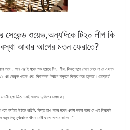
র সেকেন্ড ওয়েভ,অন্যদিকে টি২০ লীগ কি
 অবস্থা আবার আগের মতন ফেরাতে?
ার পথে.. আর এর ই মধ্যে শুরু হয়েছে টি২০ লীগ. কিন্তু ভুলে গেলে চলবে না যে এখনও
এর সেকেন্ড ওয়েভ এবং বিধানসভা নির্বাচন মানুষকে বিব্রত করে তুলেছে। রেস্তোরাঁ
বলম্বী হয়ে উঠবেন এই অসময় দুর্যোগের মধ্যে ও।
রেশ এখনো কাটিয়ে উঠতে পারিনি, কিন্তু তাও মনের মধ্যে একটা ভরসা হচ্ছে যে এই ক্রিকেট
রুন নতুন কিছু মুখরোচক খাবার যেটা ভালো লাগবে তাদের।”