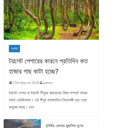
অফবিট
টয়লেট পেপারের কারনে প্রতিদিন কত
হাজার গাছ কাটা হচ্ছে?
17th March 2026
admin
টয়লেট পেপার বা টয়লেট টিস্যুর ব্যবহারের বিষয় সম্পর্কে আমরা
সবাই ওয়াকিবহাল। এই টিস্যু বর্তমানদিনে নিত্যসঙ্গী হয়ে গেছে
মানুষের কাছে। তবে
পৃথিবীর কোথায় জুরাসিক যুগের