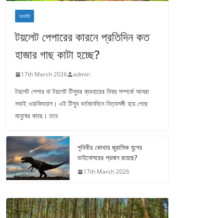
অফবিট
টয়লেট পেপারের কারনে প্রতিদিন কত
হাজার গাছ কাটা হচ্ছে?
17th March 2026
admin
টয়লেট পেপার বা টয়লেট টিস্যুর ব্যবহারের বিষয় সম্পর্কে আমরা
সবাই ওয়াকিবহাল। এই টিস্যু বর্তমানদিনে নিত্যসঙ্গী হয়ে গেছে
মানুষের কাছে। তবে
পৃথিবীর কোথায় জুরাসিক যুগের
ডাইনোসরের প্রমান রয়েছে?
17th March 2026