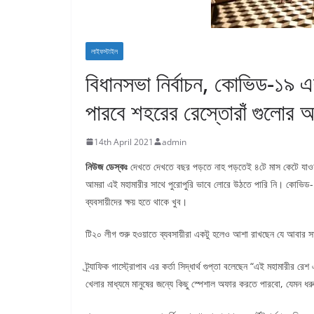
লাইফস্টাইল
বিধানসভা নির্বাচন, কোভিড-১৯ এ
পারবে শহরের রেস্তোরাঁ গুলোর
14th April 2021
admin
নিউজ ডেস্কঃ
দেখতে দেখতে বছর পড়তে নাহ পড়তেই ৪টে মাস কেটে যাওয়
আমরা এই মহামারীর সাথে পুরোপুরি ভাবে লোরে উঠতে পারি নি। কোভিড-১৯ 
ব্যবসায়ীদের ক্ষয় হতে থাকে খুব।
টি২০ লীগ শুরু হওয়াতে ব্যবসায়ীরা একটু হলেও আশা রাখছেন যে আবার সা
ট্র্যাফিক গাস্ট্রোপাব এর কর্তা সিদ্ধার্থ গুপ্তা বলেছেন “এই মহামারীর 
খেলার মাধ্যমে মানুষের জন্যে কিছু স্পেশাল অফার করতে পারবো, যেমন ধ