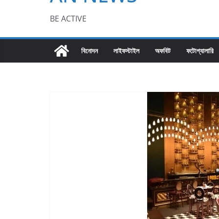
BE ACTIVE
বিনোদন
লাইফস্টাইল
অফবিট
ফটোগ্যালারি