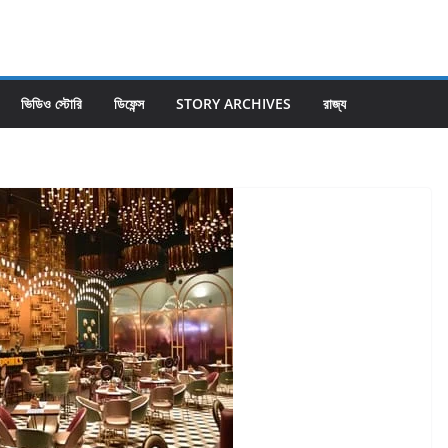
ভিডিও স্টোরি
ডিফেন্স
STORY ARCHIVES
রাজ্য