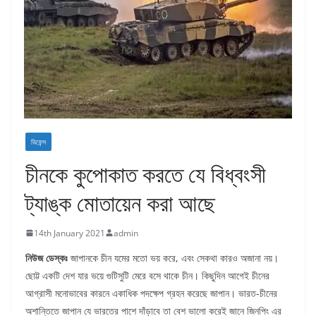
ডিফেন্স
চীনকে কুপোকাত করতে যে বিধ্বংসী
ট্যাঙ্ক মোতায়েন করা আছে
14th January 2021
admin
নিউজ ডেস্কঃ
জাপানকে চীন যমের মতো ভয় করে, এবং সেকথা কারও অজানা নয়।
ছোট্ট একটি দেশ যার ভয়ে গুটিসুটি মেরে বসে থাকে চীন। কিছুদিন আগেই চীনের
আগ্রাসী মনোভাবের কারনে একাধিক পদক্ষেপ গ্রহন করেছে জাপান। ভারত-চীনের
অশান্তিতে জাপান যে ভারতের পাশে দাঁড়াবে তা বেশ ভালো করেই জানে জিনপিং এর