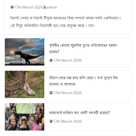
17th March 2026
admin
টয়লেট পেপার বা টয়লেট টিস্যুর ব্যবহারের বিষয় সম্পর্কে আমরা সবাই ওয়াকিবহাল।
এই টিস্যু বর্তমানদিনে নিত্যসঙ্গী হয়ে গেছে মানুষের কাছে। তবে
পৃথিবীর কোথায় জুরাসিক যুগের ডাইনোসরের প্রমান
রয়েছে?
17th March 2026
দাঁড়াশ থেকে শুরু করে বালি বোড়া। ফণা তুললে বিষ
থাকেনা যে সাপেদের
17th March 2026
ভারতবর্ষে বর্তমানে কত কোটি শরণার্থী রয়েছে?
17th March 2026