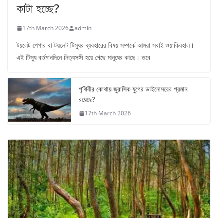
কাটা হচ্ছে?
17th March 2026
admin
টয়লেট পেপার বা টয়লেট টিস্যুর ব্যবহারের বিষয় সম্পর্কে আমরা সবাই ওয়াকিবহাল।
এই টিস্যু বর্তমানদিনে নিত্যসঙ্গী হয়ে গেছে মানুষের কাছে। তবে
পৃথিবীর কোথায় জুরাসিক যুগের ডাইনোসরের প্রমান
রয়েছে?
17th March 2026