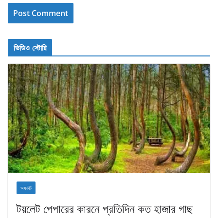
ভিডিও স্টোরি
অফবিট
টয়লেট পেপারের কারনে প্রতিদিন কত হাজার গাছ