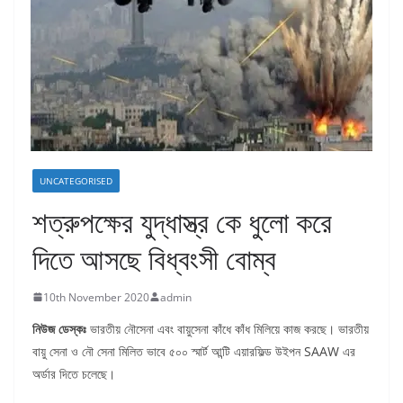
UNCATEGORISED
শত্রুপক্ষের যুদ্ধাস্ত্র কে ধুলো করে
দিতে আসছে বিধ্বংসী বোম্ব
10th November 2020
admin
নিউজ ডেস্কঃ
ভারতীয় নৌসেনা এবং বায়ুসেনা কাঁধে কাঁধ মিলিয়ে কাজ করছে। ভারতীয়
বায়ু সেনা ও নৌ সেনা মিলিত ভাবে ৫০০ স্মার্ট আন্টি এয়ারফিল্ড উইপন SAAW এর
অর্ডার দিতে চলেছে।