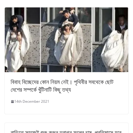
বিবাহ বিচ্ছেদের কোন নিয়ম নেই। পৃথিবীর সবথেকে ছোট
দেশের সম্পর্কে খুঁটিনাটি কিছু তথ্য
14th December 2021
বাড়িতে সহজেই শুরু করুন ড্রাগন ফলের চাষ, প্রতিমাসে হবে