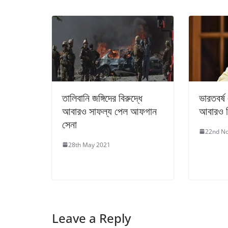
তালিবানি জঙ্গিদের বিরুদ্ধে
ভারতবর্ষ 
আবারও সাফল্য পেল আফগান
আবারও ক
সেনা
22nd N
28th May 2021
Leave a Reply