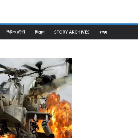
ভিডিও স্টোরি
ডিফেন্স
STORY ARCHIVES
রাজ্য