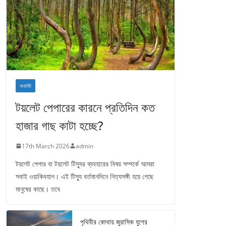
অফবিট
টয়লেট পেপারের কারনে প্রতিদিন কত
হাজার গাছ কাটা হচ্ছে?
17th March 2026
admin
টয়লেট পেপার বা টয়লেট টিস্যুর ব্যবহারের বিষয় সম্পর্কে আমরা
সবাই ওয়াকিবহাল। এই টিস্যু বর্তমানদিনে নিত্যসঙ্গী হয়ে গেছে
মানুষের কাছে। তবে
পৃথিবীর কোথায় জুরাসিক যুগের