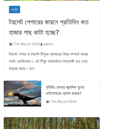
অফবিট
টয়লেট পেপারের কারনে প্রতিদিন কত
হাজার গাছ কাটা হচ্ছে?
17th March 2026
admin
টয়লেট পেপার বা টয়লেট টিস্যুর ব্যবহারের বিষয় সম্পর্কে আমরা
সবাই ওয়াকিবহাল। এই টিস্যু বর্তমানদিনে নিত্যসঙ্গী হয়ে গেছে
মানুষের কাছে। তবে
পৃথিবীর কোথায় জুরাসিক যুগের
ডাইনোসরের প্রমান রয়েছে?
17th March 2026