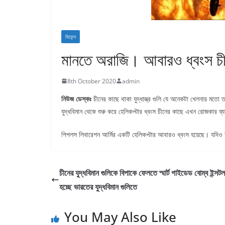
ডিফেন্স
মানতে অরাজি। আবারও ধ্বংস চী
8th October 2020
admin
নিউজ ডেস্কঃ
চীনের কাছে থাকা যুদ্ধাস্ত্র গুলি যে অনেকটা খেলনার মতো ত
যুদ্ধবিমান থেকে শুরু করে হেলিকপ্টার ধ্বংস চীনের কাছে এখন রোজকার ব্য
পিপলস লিবারেশন আর্মির একটি হেলিকপ্টার আবারও ধ্বংস হয়েছে। যদিও চ
চীনের যুদ্ধবিমান গুলিকে বিপাকে ফেলতে স্মার্ট গাইডেড বোম্ব ইন্সট
হচ্ছে ভারতের যুদ্ধবিমান গুলিতে
You May Also Like