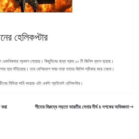
নের হেলিকপ্টার
া একাধিকবার প্রকাশ পেয়েছে। কিছুদিনের মধ্যে প্রায় ১০ টি জিনিস ধ্বংস হয়েছে।
াপার হয়ে দাঁড়িয়েছে। তবে বেশিরভাগ সময় তারা তাদের জিনিস স্বীকার করে নেয়না।
ীনের মিডিয়া দাবি করেছে এটা একটা প্রাইভেট হেলিকপ্টার।
ল করা
শীতের বিরুদ্ধে লড়তে ভারতীয় সেনার দীর্ঘ ৪ দশকের অভিজ্ঞতা