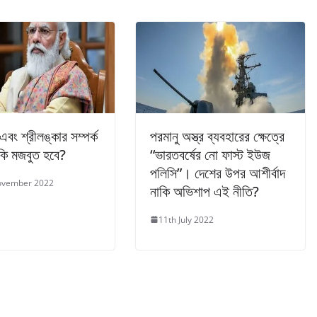
এবং শ্রীলঙ্কার সম্পর্ক
পরমানু অস্ত্র ব্যবহারের ক্ষেত্রে
ি মজবুত হবে?
“ভারতবর্ষের নো ফাস্ট ইউজ
পলিসি”। দেশের উপর আশীর্বাদ
ovember 2022
নাকি অভিশাপ এই নীতি?
11th July 2022