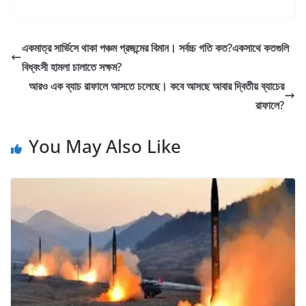
একমাত্র সার্ভিসে থাকা পঞ্চম প্রজন্মের বিমান। সর্বচ্চ গতি কত?একসাথে কতগুলি
বিধ্বংসী হামলা চালাতে সক্ষম?
আরও এক ব্যাচ রাফালে আসতে চলেছে। কবে আসছে আবার দ্বিতীয় ব্যাচের
রাফালে?
You May Also Like