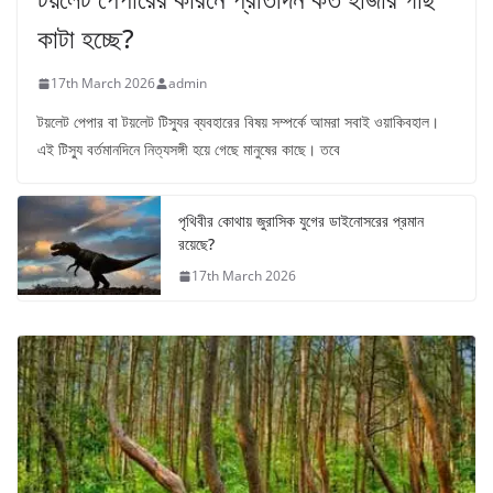
কাটা হচ্ছে?
17th March 2026
admin
টয়লেট পেপার বা টয়লেট টিস্যুর ব্যবহারের বিষয় সম্পর্কে আমরা সবাই ওয়াকিবহাল।
এই টিস্যু বর্তমানদিনে নিত্যসঙ্গী হয়ে গেছে মানুষের কাছে। তবে
পৃথিবীর কোথায় জুরাসিক যুগের ডাইনোসরের প্রমান
রয়েছে?
17th March 2026