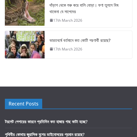
দাঁড়াশ থেকে শুরু করে বালি বোড়া। ফণা তুললে বিষ
থাকেনা যে সাপেদের
17th March 2026
ভারতবর্ষে বর্তমানে কত কোটি শরণার্থী রয়েছে?
17th March 2026
Recent Posts
টয়লেট পেপারের কারনে প্রতিদিন কত হাজার গাছ কাটা হচ্ছে?
পৃথিবীর কোথায় জুরাসিক যুগের ডাইনোসরের প্রমান রয়েছে?