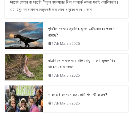
টয়লেট পেপার বা টয়লেট টিস্যুর ব্যবহারের বিষয় সম্পর্কে আমরা সবাই ওয়াকিবহাল।
এই টিস্যু বর্তমানদিনে নিত্যসঙ্গী হয়ে গেছে মানুষের কাছে। তবে
পৃথিবীর কোথায় জুরাসিক যুগের ডাইনোসরের প্রমান
রয়েছে?
17th March 2026
দাঁড়াশ থেকে শুরু করে বালি বোড়া। ফণা তুললে বিষ
থাকেনা যে সাপেদের
17th March 2026
ভারতবর্ষে বর্তমানে কত কোটি শরণার্থী রয়েছে?
17th March 2026