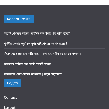
Recent Posts
টয়লেট পেপারের কারনে প্রতিদিন কত হাজার গাছ কাটা হচ্ছে?
পৃথিবীর কোথায় জুরাসিক যুগের ডাইনোসরের প্রমান রয়েছে?
দাঁড়াশ থেকে শুরু করে বালি বোড়া। ফণা তুললে বিষ থাকেনা যে সাপেদের
ভারতবর্ষে বর্তমানে কত কোটি শরণার্থী রয়েছে?
ভারতবর্ষের কোন হোটেল কলঙ্কময়। জানুন বিস্তারিত
Pages
Contact
Layout