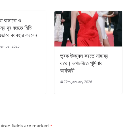
ি বাড়াতে ও
ন্য দূর করতে মিষ্টি
েভাবে ব্যবহার করবেন
tember 2025
ত্বক উজ্জ্বল করতে সাহায্য
করে। রূপচর্চাতে পুদিনার
কার্যকারী
27th January 2026
ired fields are marked
*