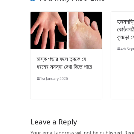
হজমশক্ত
কোষ্ঠকাঠি
কুমড়ো য
4th Sep
মাস্ক পড়ার ফলে ত্বকে যে
ধরনের সমস্যা দেখা দিতে পারে
1st January 2026
Leave a Reply
Your email address will not be published.
Requ