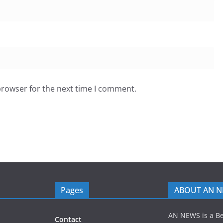
browser for the next time I comment.
Pages
ABOUT AN 
AN NEWS is a B
Contact