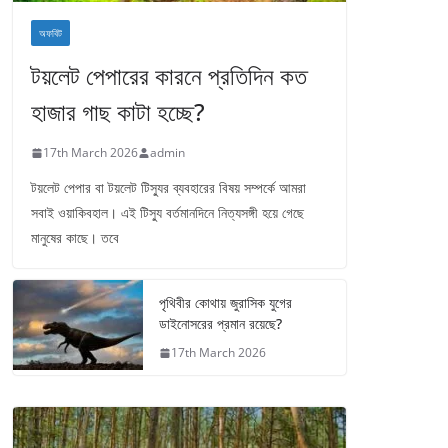
অফবিট
টয়লেট পেপারের কারনে প্রতিদিন কত
হাজার গাছ কাটা হচ্ছে?
17th March 2026
admin
টয়লেট পেপার বা টয়লেট টিস্যুর ব্যবহারের বিষয় সম্পর্কে আমরা
সবাই ওয়াকিবহাল। এই টিস্যু বর্তমানদিনে নিত্যসঙ্গী হয়ে গেছে
মানুষের কাছে। তবে
পৃথিবীর কোথায় জুরাসিক যুগের
ডাইনোসরের প্রমান রয়েছে?
17th March 2026