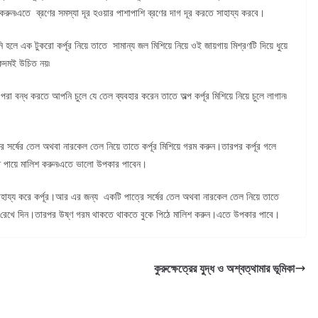
করুন৷এতে ব্রণের সমস্যা দূর হওয়ার পাশাপাশি ব্রণের দাগ দূর করতে সাহায্য করবে।
 হলে এক টুকরো কর্পূর নিয়ে তাতে সামান্য জল মিশিয়ে নিয়ে ওই জায়গায় মিশ্রণটি দিয়ে ধুয়ে
একদমই উচিত নয়৷
রা বন্ধ করতে আপনি চুলে যে তেল ব্যবহার করেন তাতে অল্প কর্পূর মিশিয়ে নিয়ে চুলে লাগান৷
 সর্ষের তেল অথবা নারকেল তেল নিয়ে তাতে কর্পূর মিশিয়ে গরম করুন।তারপর কর্পূর গলে
ে পায়ে মালিশ করুন৷এতে ভালো উপকার পাবেন।
হায্য করে কর্পূর।আর এর জন্য একটি পাত্রে সর্ষের তেল অথবা নারকেল তেল নিয়ে তাতে
জন্য রেখে দিন।তারপর উষ্ণ গরম থাকতে থাকতে বুকে পিঠে মালিশ করুন।এতে উপকার পাবে।
কুরুক্ষেত্রের যুদ্ধ ও অশ্বত্থামার ভূমিকা