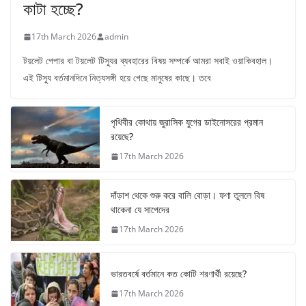
কাটা হচ্ছে?
17th March 2026
admin
টয়লেট পেপার বা টয়লেট টিস্যুর ব্যবহারের বিষয় সম্পর্কে আমরা সবাই ওয়াকিবহাল।
এই টিস্যু বর্তমানদিনে নিত্যসঙ্গী হয়ে গেছে মানুষের কাছে। তবে
পৃথিবীর কোথায় জুরাসিক যুগের ডাইনোসরের প্রমান
রয়েছে?
17th March 2026
দাঁড়াশ থেকে শুরু করে বালি বোড়া। ফণা তুললে বিষ
থাকেনা যে সাপেদের
17th March 2026
ভারতবর্ষে বর্তমানে কত কোটি শরণার্থী রয়েছে?
17th March 2026