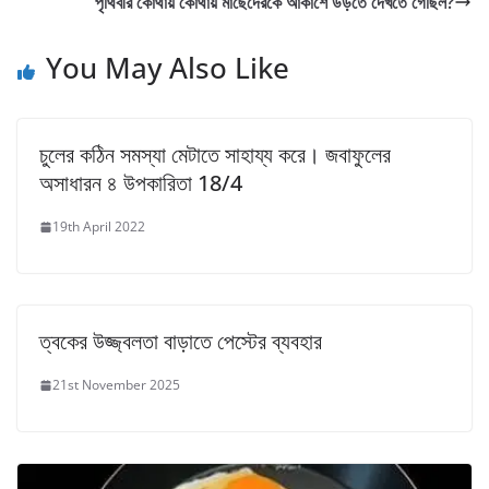
পৃথিবীর কোথায় কোথায় মাছেদেরকে আকাশে উড়তে দেখতে গেছিল?
You May Also Like
চুলের কঠিন সমস্যা মেটাতে সাহায্য করে। জবাফুলের
অসাধারন ৪ উপকারিতা 18/4
19th April 2022
ত্বকের উজ্জ্বলতা বাড়াতে পেস্টের ব্যবহার
21st November 2025