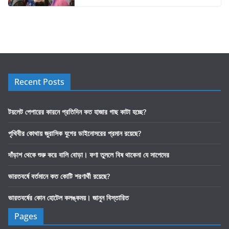
Recent Posts
টয়লেট পেপারের কারনে প্রতিদিন কত হাজার গাছ কাটা হচ্ছে?
পৃথিবীর কোথায় জুরাসিক যুগের ডাইনোসরের প্রমান রয়েছে?
দাঁড়াশ থেকে শুরু করে বালি বোড়া। ফণা তুললে বিষ থাকেনা যে সাপেদের
ভারতবর্ষে বর্তমানে কত কোটি শরণার্থী রয়েছে?
ভারতবর্ষের কোন হোটেল কলঙ্কময়। জানুন বিস্তারিত
Pages