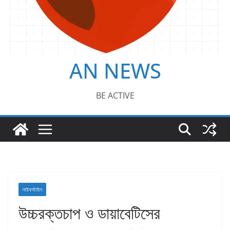
AN NEWS
BE ACTIVE
লাইফস্টাইল
উচ্চরক্তচাপ ও ডায়াবেটিসের