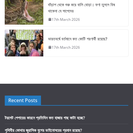
দাঁড়াশ থেকে শুরু করে বালি বোড়া। ফণা তুললে বিষ
থাকেনা যে সাপেদের
17th March 2026
ভারতবর্ষে বর্তমানে কত কোটি শরণার্থী রয়েছে?
17th March 2026
Recent Posts
টয়লেট পেপারের কারনে প্রতিদিন কত হাজার গাছ কাটা হচ্ছে?
পৃথিবীর কোথায় জুরাসিক যুগের ডাইনোসরের প্রমান রয়েছে?