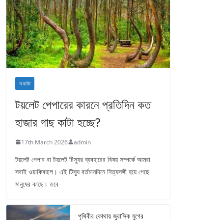
অফবিট
টয়লেট পেপারের কারনে প্রতিদিন কত
হাজার গাছ কাটা হচ্ছে?
17th March 2026
admin
টয়লেট পেপার বা টয়লেট টিস্যুর ব্যবহারের বিষয় সম্পর্কে আমরা
সবাই ওয়াকিবহাল। এই টিস্যু বর্তমানদিনে নিত্যসঙ্গী হয়ে গেছে
মানুষের কাছে। তবে
পৃথিবীর কোথায় জুরাসিক যুগের