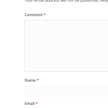
Your email address will not be published.
Requ
Comment
*
Name
*
Email
*