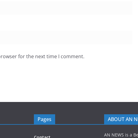
browser for the next time I comment.
Pages
ABOUT AN 
AN NEWS is a B
Contact