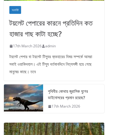
অফবিট
টয়লেট পেপারের কারনে প্রতিদিন কত
হাজার গাছ কাটা হচ্ছে?
17th March 2026
admin
টয়লেট পেপার বা টয়লেট টিস্যুর ব্যবহারের বিষয় সম্পর্কে আমরা
সবাই ওয়াকিবহাল। এই টিস্যু বর্তমানদিনে নিত্যসঙ্গী হয়ে গেছে
মানুষের কাছে। তবে
পৃথিবীর কোথায় জুরাসিক যুগের
ডাইনোসরের প্রমান রয়েছে?
17th March 2026