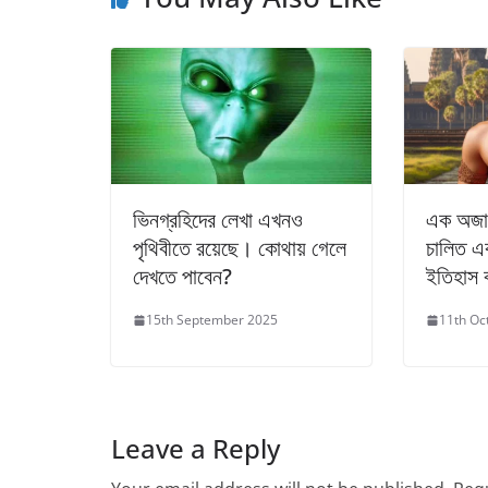
ভিনগ্রহিদের লেখা এখনও
এক অজান
পৃথিবীতে রয়েছে। কোথায় গেলে
চালিত এক
দেখতে পাবেন?
ইতিহাস 
15th September 2025
11th Oc
Leave a Reply