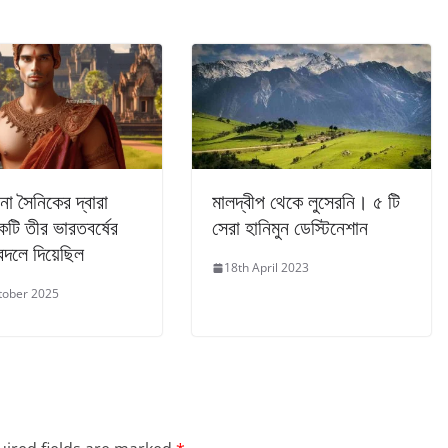
া সৈনিকের দ্বারা
মালদ্বীপ থেকে লুসেরনি। ৫ টি
টি তীর ভারতবর্ষের
সেরা হানিমুন ডেস্টিনেশান
বদলে দিয়েছিল
18th April 2023
tober 2025