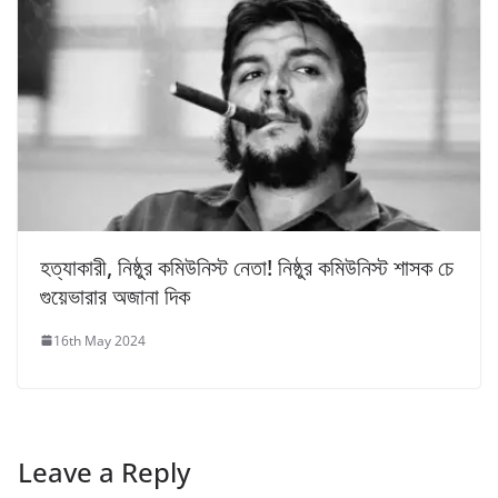
হত্যাকারী, নিষ্ঠুর কমিউনিস্ট নেতা! নিষ্ঠুর কমিউনিস্ট শাসক চে
গুয়েভারার অজানা দিক
16th May 2024
Leave a Reply