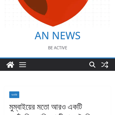
AN NEWS
BE ACTIVE
অফবিট
মুম্বাইয়ের মতো আরও একটি