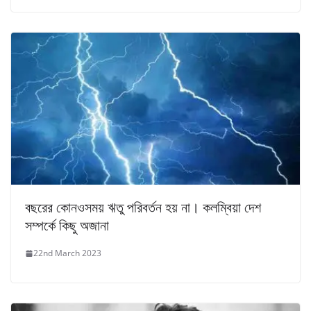
বছরের কোনওসময় ঋতু পরিবর্তন হয় না। কলম্বিয়া দেশ
সম্পর্কে কিছু অজানা
22nd March 2023