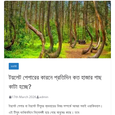
অফবিট
টয়লেট পেপারের কারনে প্রতিদিন কত হাজার গাছ
কাটা হচ্ছে?
17th March 2026
admin
টয়লেট পেপার বা টয়লেট টিস্যুর ব্যবহারের বিষয় সম্পর্কে আমরা সবাই ওয়াকিবহাল।
এই টিস্যু বর্তমানদিনে নিত্যসঙ্গী হয়ে গেছে মানুষের কাছে। তবে