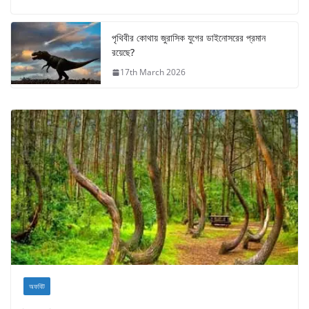
পৃথিবীর কোথায় জুরাসিক যুগের ডাইনোসরের প্রমান
রয়েছে?
17th March 2026
অফবিট