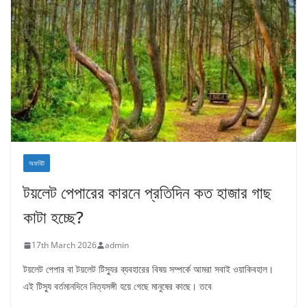
অফবিট
টয়লেট পেপারের কারনে প্রতিদিন কত হাজার গাছ
কাটা হচ্ছে?
17th March 2026
admin
টয়লেট পেপার বা টয়লেট টিস্যুর ব্যবহারের বিষয় সম্পর্কে আমরা সবাই ওয়াকিবহাল।
এই টিস্যু বর্তমানদিনে নিত্যসঙ্গী হয়ে গেছে মানুষের কাছে। তবে