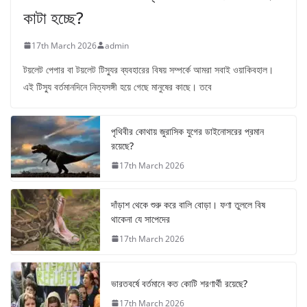
কাটা হচ্ছে?
17th March 2026
admin
টয়লেট পেপার বা টয়লেট টিস্যুর ব্যবহারের বিষয় সম্পর্কে আমরা সবাই ওয়াকিবহাল।
এই টিস্যু বর্তমানদিনে নিত্যসঙ্গী হয়ে গেছে মানুষের কাছে। তবে
পৃথিবীর কোথায় জুরাসিক যুগের ডাইনোসরের প্রমান
রয়েছে?
17th March 2026
দাঁড়াশ থেকে শুরু করে বালি বোড়া। ফণা তুললে বিষ
থাকেনা যে সাপেদের
17th March 2026
ভারতবর্ষে বর্তমানে কত কোটি শরণার্থী রয়েছে?
17th March 2026