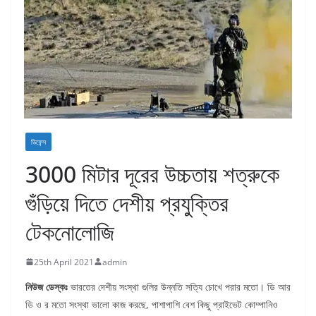
ডিফেন্স
3000 মিটার দূরের উচ্চতায় শত্রুকে
গুঁড়িয়ে দিতে দেশীয় প্রযুক্তির
টেকনোলোজি
25th April 2021
admin
নিউজ ডেস্কঃ
ভারতের দেশীয় সংস্থা গুলির উন্নতি সত্যি চোখে পরার মতো। ডি আর
ডি ও র মতো সংস্থা ভালো কাজ করছে, পাশাপাশি বেশ কিছু প্রাইভেট কোম্পানিও