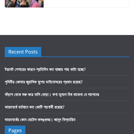
Recent Posts
টয়লেট পেপারের কারনে প্রতিদিন কত হাজার গাছ কাটা হচ্ছে?
পৃথিবীর কোথায় জুরাসিক যুগের ডাইনোসরের প্রমান রয়েছে?
দাঁড়াশ থেকে শুরু করে বালি বোড়া। ফণা তুললে বিষ থাকেনা যে সাপেদের
ভারতবর্ষে বর্তমানে কত কোটি শরণার্থী রয়েছে?
ভারতবর্ষের কোন হোটেল কলঙ্কময়। জানুন বিস্তারিত
Pages