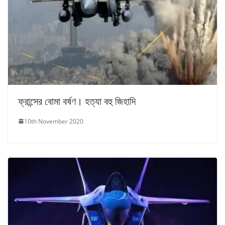
ফ্রান্সের বোমা বর্ষণ। হত্যা বহু জিহাদি
10th November 2020