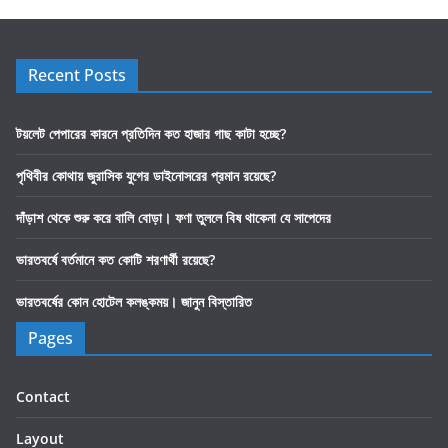
Recent Posts
টয়লেট পেপারের কারনে প্রতিদিন কত হাজার গাছ কাটা হচ্ছে?
পৃথিবীর কোথায় জুরাসিক যুগের ডাইনোসরের প্রমান রয়েছে?
দাঁড়াশ থেকে শুরু করে বালি বোড়া। ফণা তুললে বিষ থাকেনা যে সাপেদের
ভারতবর্ষে বর্তমানে কত কোটি শরণার্থী রয়েছে?
ভারতবর্ষের কোন হোটেল কলঙ্কময়। জানুন বিস্তারিত
Pages
Contact
Layout