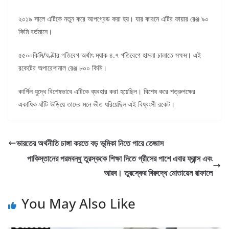
২০১৯ সালে এটিকে নতুন করে আপগ্রেড করা হয়। যার কারনে এটির ফায়ার রেঞ্জ ৯০
কিমি বর্তমানে।
৫৫০০কিমি/ঘণ্টার গতিবেগ অর্থাৎ ম্যাক ৪.৭ গতিবেগে হামলা চালাতে সক্ষম। এই
রকেটের অপারেশানাল রেঞ্জ ৮০০ কিমি।
কার্গিল যুদ্ধে বিশেষভাবে এটিকে ব্যবহার করা হয়েছিল। বিশেষ করে শত্রুপক্ষের
একাধিক ঘাঁটি উড়িয়ে তাদের মনে ভীত ধরিয়েছিল এই বিধ্বংসী রকেট।
ভারতের অর্থনীতি চাঙ্গা করতে বড় ভূমিকা নিতে পারে তেজাস
পাকিস্তানের পরমবন্ধু তুরস্ককে শিক্ষা দিতে গ্রীসের পাশে এবার ফ্রান্স এবং
আরব। তুরস্কের বিরুদ্ধে মোতায়েন রাফালে
You May Also Like