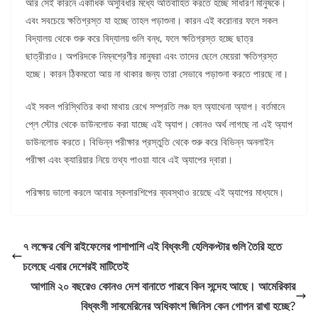
আর সেই কারনে একাধিক অসুবিধার মধ্যে অতিবাহিত করতে হচ্ছে সাধারণ মানুষকে।
এবং সবচেয়ে ক্ষতিগ্রস্ত যা হচ্ছে তাহল পড়াশুনা। কারন এই করোনার ফলে সকল
বিদ্যালয় থেকে শুরু করে বিদ্যালয় গুলি বন্ধ, ফলে ক্ষতিগ্রস্ত হচ্ছে ছাত্র
ছাত্রীরাও। অপরিদকে নিম্নশ্রেণীর মানুষরা এবং তাদের ছেলে মেয়েরা ক্ষতিগ্রস্ত
হচ্ছে। কারন ঠিকমতো আয় না থাকার জন্য তারা সেভাবে পড়াশুনা করতে পারছে না।
এই সকল পরিস্থিতির কথা মাথায় রেখে সম্প্রতি লঞ্চ হল অ্যাথেনা অ্যাপ। বর্তমানে
প্লে স্টোর থেকে ডাউনলোড করা যাচ্ছে এই অ্যাপ। কোনও অর্থ লাগছে না এই অ্যাপ
ডাউনলোড করতে। বিভিন্ন পরীক্ষার প্রস্তুতি থেকে শুরু করে বিভিন্ন অনলাইন
পরীক্ষা এবং ক্যারিয়ার নিয়ে তথ্য পাওয়া যাবে এই অ্যাপের দ্বারা।
পরিক্ষায় ভালো করলে আবার স্কলারশিপের ব্যবস্থাও রয়েছে এই অ্যাপের মাধ্যমে।
৭ লক্ষের বেশি রাইফেলের পাশাপাশি এই বিধ্বংসী হেলিকপ্টার গুলি তৈরি হতে
চলেছে এবার দেশেরই মাটিতেই
আগামি ২০ বছরেও কোনও দেশ বানাতে পারবে কিন সন্দেহ আছে। আমেরিকার
বিধ্বংসী সাবমেরিনের অধিকাংশ জিনিস কেন গোপন রাখা হচ্ছে?