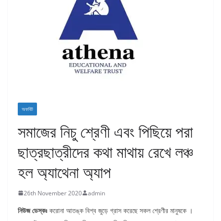
অফবিট
সমাজের নিচু শ্রেণী এবং পিছিয়ে পরা
ছাত্রছাত্রীদের কথা মাথায় রেখে লঞ্চ
হল অ্যাথেনা অ্যাপ
26th November 2020
admin
নিউজ ডেস্কঃ
করোনা আতঙ্ক বিশ্ব জুড়ে গ্রাস করেছে সকল শ্রেণীর মানুষকে ।