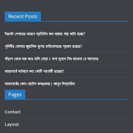
Recent Posts
টয়লেট পেপারের কারনে প্রতিদিন কত হাজার গাছ কাটা হচ্ছে?
পৃথিবীর কোথায় জুরাসিক যুগের ডাইনোসরের প্রমান রয়েছে?
দাঁড়াশ থেকে শুরু করে বালি বোড়া। ফণা তুললে বিষ থাকেনা যে সাপেদের
ভারতবর্ষে বর্তমানে কত কোটি শরণার্থী রয়েছে?
ভারতবর্ষের কোন হোটেল কলঙ্কময়। জানুন বিস্তারিত
Pages
Contact
Layout