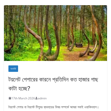
অফবিট
টয়লেট পেপারের কারনে প্রতিদিন কত হাজার গাছ
কাটা হচ্ছে?
17th March 2026
admin
টয়লেট পেপার বা টয়লেট টিস্যুর ব্যবহারের বিষয় সম্পর্কে আমরা সবাই ওয়াকিবহাল।