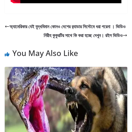
অ্যামেরিকার যেই যুদ্ধবিমান কোনও দেশের র‍্যাডার সিস্টেমে ধরা পরেনা । ভিডিও
নিরীহ কুকুরটির সাথে কি করা হচ্ছে দেখুন। রইল ভিডিও
You May Also Like