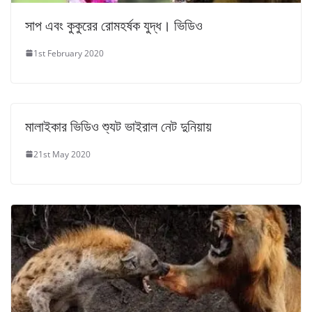
সাপ এবং কুকুরের রোমহর্ষক যুদ্ধ। ভিডিও
1st February 2020
মালাইকার ভিডিও শ্যুট ভাইরাল নেট দুনিয়ায়
21st May 2020