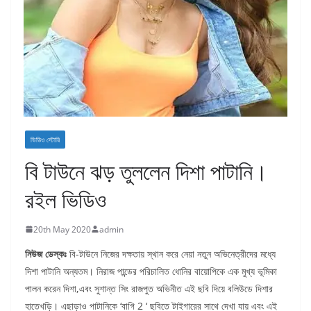
ভিডিও স্টোরি
বি টাউনে ঝড় তুললেন দিশা পাটানি।
রইল ভিডিও
20th May 2020
admin
নিউজ ডেস্কঃ
বি-টাউনে নিজের দক্ষতায় স্থান করে নেয়া নতুন অভিনেত্রীদের মধ্যে
দিশা পাটানি অন্যতম। নিরাজ পান্ডের পরিচালিত ধোনির বায়োপিকে এক মুখ্য ভূমিকা
পালন করেন দিশা,এবং সুশান্ত সিং রাজপুত অভিনীত এই ছবি দিয়ে বলিউডে দিশার
হাতেখড়ি। এছাড়াও পাটানিকে ‘বাগি 2 ‘ ছবিতে টাইগারের সাথে দেখা যায় এবং এই